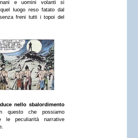
 nani e uomini volanti si
quel luogo reso fatato dal
senza freni tutti i topoi del
raduce nello sbalordimento
n questo che possiamo
e le peculiarità narrative
e.