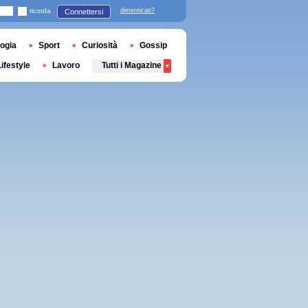
ricorda
dimenticati?
Connettersi
ogia
Sport
Curiosità
Gossip
Lifestyle
Lavoro
Tutti i Magazine