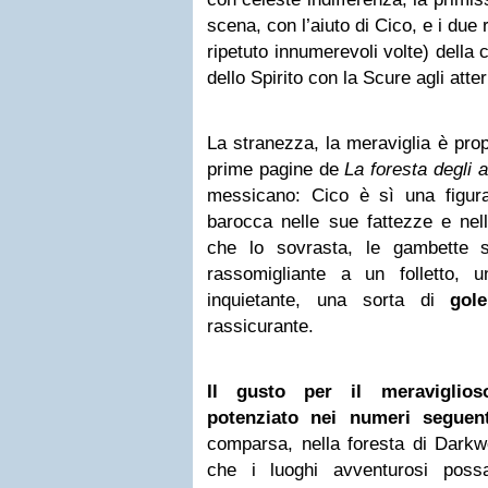
scena, con l’aiuto di Cico, e i due
ripetuto innumerevoli volte) della
dello Spirito con la Scure agli atter
La stranezza, la meraviglia è pro
prime pagine de
La foresta degli 
messicano: Cico è sì una figu
barocca nelle sue fattezze e nell
che lo sovrasta, le gambette 
rassomigliante a un folletto, u
inquietante, una sorta di
gol
rassicurante.
Il gusto per il meraviglios
potenziato nei numeri seguent
comparsa, nella foresta di Darkwoo
che i luoghi avventurosi poss