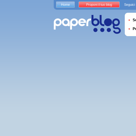
Home
Proponi il tuo blog
Seguici
S
P