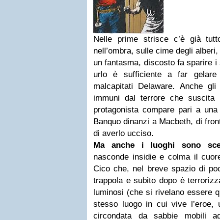
Nelle prime strisce c’è già tu
nell’ombra, sulle cime degli alberi
un fantasma, discosto fa sparire i 
urlo è sufficiente a far gelar
malcapitati Delaware. Anche gli 
immuni dal terrore che suscita l
protagonista compare pari a una 
Banquo dinanzi a Macbeth, di fron
di averlo ucciso.
Ma anche i luoghi sono sce
nasconde insidie e colma il cuor
Cico che, nel breve spazio di po
trappola e subito dopo è terrorizz
luminosi (che si rivelano essere q
stesso luogo in cui vive l’eroe,
circondata da sabbie mobili a