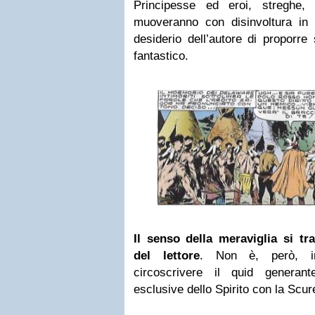
Principesse ed eroi, streghe,
muoveranno con disinvoltura in 
desiderio dell’autore di proporre 
fantastico.
Il senso della meraviglia si t
del lettore
. Non è, però, i
circoscrivere il quid generant
esclusive dello Spirito con la Scur