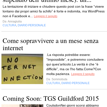
La tentazione di iniziare e chiudere questo post con la frase “vivere
lontano dai propri amici fa schifo” è forte e indomita, ma WordPress
non è Facebook e...
Leggere il seguito
Da
Annagiulia
CULTURA
DIARIO PERSONALE
,
Come sopravvivere a un mese senza
internet
.La risposta potrebbe essere:
“Impossibile”, e potremmo concludere
qui ques’articolo.La verità è che “è
difficile”, ma ce l’ho fatta.Come?Con
molta pazienza.
Leggere il seguito
Da
Sommobuta
CULTURA
DIARIO PERSONALE
,
Coming Soon: TGS Guildford 2015
CoulsdonNei giorni scorsi abbiamo