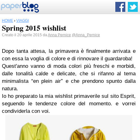
HOME
›
VIAGGI
Spring 2015 wishlist
Creato il 20 aprile 2015 da
Anna Pernice
@Anna_Pernice
Dopo tanta attesa, la primavera è finalmente arrivata e
con essa la voglia di colore e di rinnovare il guardaroba!
Quest'anno vanno di moda colori più freschi e morbidi,
dalle tonalità calde e delicate, che si rifanno al tema
minimalista “en plein air” e che prendono spunto dalla
natura.
Io ho preparato la mia wishlist primaverile sul sito Esprit,
seguendo le tendenze colore del momento. e vorrei
condividerla con voi.