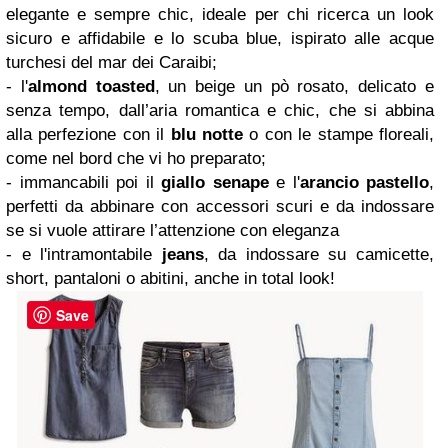
elegante e sempre chic, ideale per chi ricerca un look
sicuro e affidabile e lo scuba blue, ispirato alle acque
turchesi del mar dei Caraibi;
- l'
almond toasted
, un beige un pò rosato, delicato e
senza tempo, dall’aria romantica e chic, che si abbina
alla perfezione con il
blu notte
o con le stampe floreali,
come nel bord che vi ho preparato;
- immancabili poi il
giallo senape
e l'
arancio pastello
,
perfetti da abbinare con accessori scuri e da indossare
se si vuole attirare l’attenzione con eleganza
- e l'intramontabile
jeans
, da indossare su camicette,
short, pantaloni o abitini, anche in total look!
Save