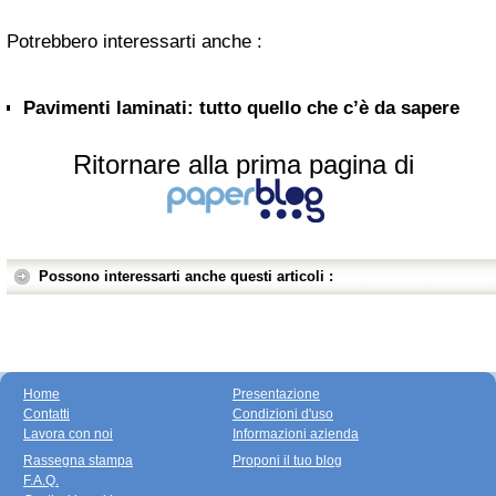
Potrebbero interessarti anche :
Pavimenti laminati: tutto quello che c’è da sapere
Ritornare alla prima pagina di
Possono interessarti anche questi articoli :
Home
Presentazione
Contatti
Condizioni d'uso
Lavora con noi
Informazioni azienda
Rassegna stampa
Proponi il tuo blog
F.A.Q.