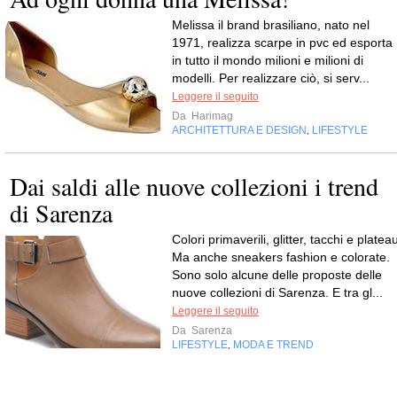
Melissa il brand brasiliano, nato nel
1971, realizza scarpe in pvc ed esporta
in tutto il mondo milioni e milioni di
modelli. Per realizzare ciò, si serv...
Leggere il seguito
Da
Harimag
ARCHITETTURA E DESIGN
LIFESTYLE
,
Dai saldi alle nuove collezioni i trend
di Sarenza
Colori primaverili, glitter, tacchi e platea
Ma anche sneakers fashion e colorate.
Sono solo alcune delle proposte delle
nuove collezioni di Sarenza. E tra gl...
Leggere il seguito
Da
Sarenza
LIFESTYLE
MODA E TREND
,