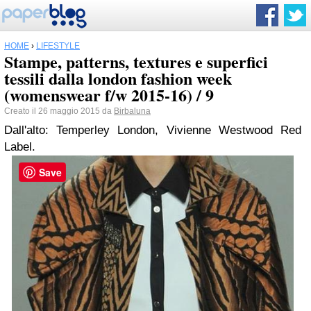
HOME
›
LIFESTYLE
Stampe, patterns, textures e superfici
tessili dalla london fashion week
(womenswear f/w 2015-16) / 9
Creato il 26 maggio 2015 da
Birbaluna
Dall'alto: Temperley London, Vivienne Westwood Red
Label.
Save