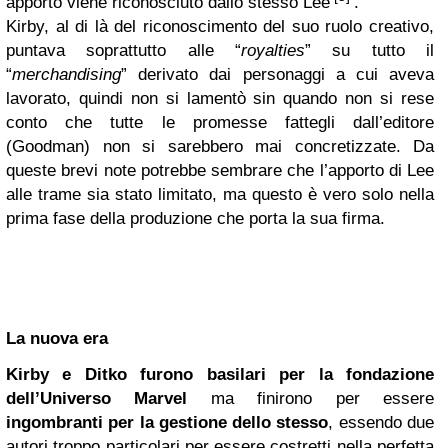
apporto viene riconosciuto dallo stesso Lee
.
Kirby, al di là del riconoscimento del suo ruolo creativo,
puntava soprattutto alle “
royalties
” su tutto il
“
merchandising
” derivato dai personaggi a cui aveva
lavorato, quindi non si lamentò sin quando non si rese
conto che tutte le promesse fattegli dall’editore
(Goodman) non si sarebbero mai concretizzate. Da
queste brevi note potrebbe sembrare che l’apporto di Lee
alle trame sia stato limitato, ma questo è vero solo nella
prima fase della produzione che porta la sua firma.
La nuova era
Kirby e Ditko furono basilari per la fondazione
dell’Universo Marvel
ma finirono per essere
ingombranti per la gestione dello stesso
, essendo due
autori troppo particolari per essere costretti nella perfetta