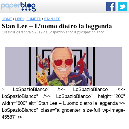
HOME
›
LIBRI
›
FUMETTI
›
STAN LEE
Stan Lee – L’uomo dietro la leggenda
Creato il 20 febbraio 2012 da
Lospaziobianco.it
@lospaziobianco
> LoSpazioBianco" />> LoSpazioBianco" />>
LoSpazioBianco" />> LoSpazioBianco" height="200"
width="600" alt="Stan Lee – L’uomo dietro la leggenda >>
LoSpazioBianco" class="aligncenter size-full wp-image-
45587" />