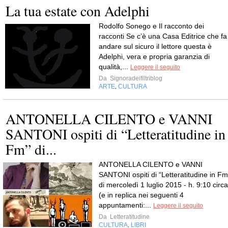
La tua estate con Adelphi
Rodolfo Sonego e Il racconto dei
racconti Se c’è una Casa Editrice che fa
andare sul sicuro il lettore questa è
Adelphi, vera e propria garanzia di
qualità,...
Leggere il seguito
Da
Signoradeifiltriblog
ARTE
CULTURA
,
ANTONELLA CILENTO e VANNI
SANTONI ospiti di “Letteratitudine in
Fm” di...
ANTONELLA CILENTO e VANNI
SANTONI ospiti di “Letteratitudine in Fm
di mercoledì 1 luglio 2015 - h. 9:10 circa
(e in replica nei seguenti 4
appuntamenti:...
Leggere il seguito
Da
Letteratitudine
CULTURA
LIBRI
,