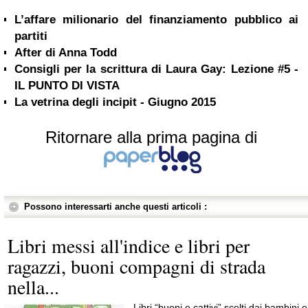
L’affare milionario del finanziamento pubblico ai
partiti
After di Anna Todd
Consigli per la scrittura di Laura Gay: Lezione #5 -
IL PUNTO DI VISTA
La vetrina degli incipit - Giugno 2015
Ritornare alla prima pagina di
Possono interessarti anche questi articoli :
Libri messi all'indice e libri per
ragazzi, buoni compagni di strada
nella...
Libri “buoni e cattivi” scelti dai bambini e