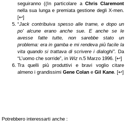
seguiranno ((In particolare a
Chris Claremont
nella sua lunga e premiata gestione degli X-men.
[↩]
“
Jack contribuiva spesso alle trame, e dopo un
po’ alcune erano anche sue
.
E anche se le
avesse fatte tutte, non sarebbe stato un
problema: era in gamba e mi rendeva più facile la
vita quando si trattava di scrivere i dialoghi”.
Da
“L’uomo che sorride”, in
Wiz
n.5 Marzo 1996. [↩]
Tra quelli più produttivi e bravi voglio citare
almeno i grandissimi
Gene Colan
e
Gil Kane
. [↩]
Potrebbero interessarti anche :