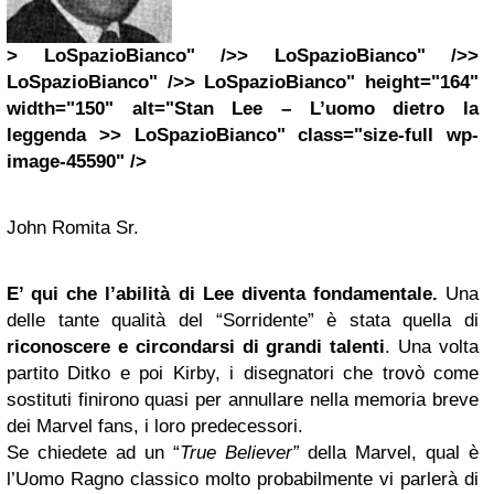
> LoSpazioBianco" />> LoSpazioBianco" />>
LoSpazioBianco" />> LoSpazioBianco" height="164"
width="150" alt="Stan Lee – L’uomo dietro la
leggenda >> LoSpazioBianco" class="size-full wp-
image-45590" />
John Romita Sr.
E’ qui che l’abilità di Lee diventa fondamentale.
Una
delle tante qualità del “Sorridente” è stata quella di
riconoscere e circondarsi di grandi talenti
. Una volta
partito Ditko e poi Kirby, i disegnatori che trovò come
sostituti finirono quasi per annullare nella memoria breve
dei Marvel fans, i loro predecessori.
Se chiedete ad un “
True Believer”
della Marvel, qual è
l’Uomo Ragno classico molto probabilmente vi parlerà di