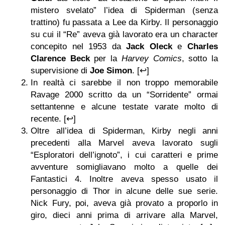
mistero svelato” l’idea di Spiderman (senza
trattino) fu passata a Lee da Kirby. Il personaggio
su cui il “Re” aveva già lavorato era un character
concepito nel 1953 da
Jack Oleck
e
Charles
Clarence Beck
per la
Harvey Comics
, sotto la
supervisione di
Joe Simon
. [↩]
In realtà ci sarebbe il non troppo memorabile
Ravage 2000 scritto da un “Sorridente” ormai
settantenne e alcune testate varate molto di
recente. [↩]
Oltre all’idea di Spiderman, Kirby negli anni
precedenti alla Marvel aveva lavorato sugli
“Esploratori dell’ignoto”, i cui caratteri e prime
avventure somigliavano molto a quelle dei
Fantastici 4. Inoltre aveva spesso usato il
personaggio di Thor in alcune delle sue serie.
Nick Fury, poi, aveva già provato a proporlo in
giro, dieci anni prima di arrivare alla Marvel,