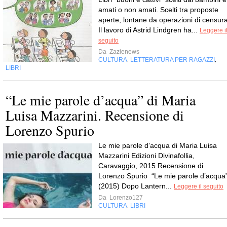
amati o non amati. Scelti tra proposte
aperte, lontane da operazioni di censura
Il lavoro di Astrid Lindgren ha...
Leggere i
seguito
Da
Zazienews
CULTURA
LETTERATURA PER RAGAZZI
,
,
LIBRI
“Le mie parole d’acqua” di Maria
Luisa Mazzarini. Recensione di
Lorenzo Spurio
Le mie parole d’acqua di Maria Luisa
Mazzarini Edizioni Divinafollia,
Caravaggio, 2015 Recensione di
Lorenzo Spurio “Le mie parole d’acqua
(2015) Dopo Lantern...
Leggere il seguito
Da
Lorenzo127
CULTURA
LIBRI
,