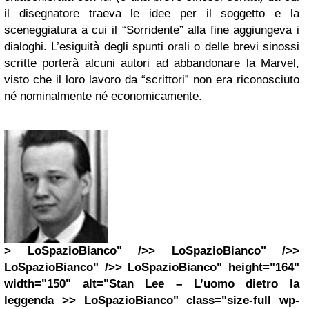
il disegnatore traeva le idee per il soggetto e la
sceneggiatura a cui il “Sorridente” alla fine aggiungeva i
dialoghi. L’esiguità degli spunti orali o delle brevi sinossi
scritte porterà alcuni autori ad abbandonare la Marvel,
visto che il loro lavoro da “scrittori” non era riconosciuto
né nominalmente né economicamente.
> LoSpazioBianco" />> LoSpazioBianco" />>
LoSpazioBianco" />> LoSpazioBianco" height="164"
width="150" alt="Stan Lee – L’uomo dietro la
leggenda >> LoSpazioBianco" class="size-full wp-