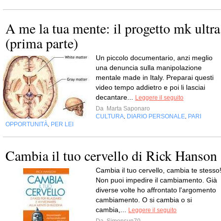
A me la tua mente: il progetto mk ultra
(prima parte)
Un piccolo documentario, anzi meglio
una denuncia sulla manipolazione
mentale made in Italy. Preparai questi
video tempo addietro e poi li lasciai
decantare...
Leggere il seguito
Da
Marta Saponaro
CULTURA
DIARIO PERSONALE
PARI
,
,
OPPORTUNITÀ
PER LEI
,
Cambia il tuo cervello di Rick Hanson
Cambia il tuo cervello, cambia te stesso
Non puoi impedire il cambiamento. Già
diverse volte ho affrontato l'argomento
cambiamento. O si cambia o si
cambia,...
Leggere il seguito
Da
Simonsun70