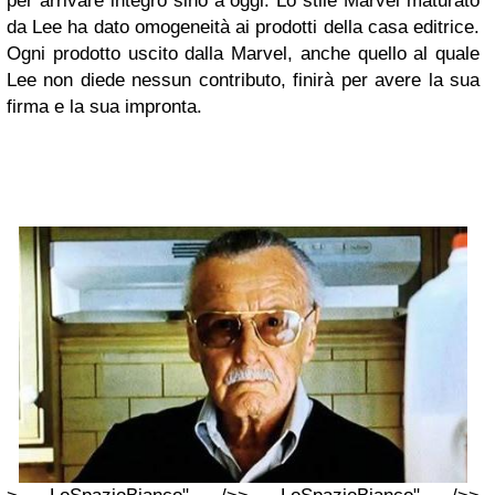
per arrivare integro sino a oggi. Lo stile Marvel maturato
da Lee ha dato omogeneità ai prodotti della casa editrice.
Ogni prodotto uscito dalla Marvel, anche quello al quale
Lee non diede nessun contributo, finirà per avere la sua
firma e la sua impronta.