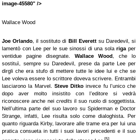
image-45580" />
Wallace Wood
Joe Orlando
, il sostituto di
Bill Everett
su Daredevil, si
lamentò con Lee per le sue sinossi di una sola
riga
per
ventidue pagine disegnate.
Wallace Wood
, che lo
sostituì, sempre su Daredevil, prese da parte Lee per
dirgli che era stufo di mettere tutte le idee lui e che se
Lee voleva essere lo scrittore doveva scrivere. Entrambi
lasciarono la Marvel.
Steve Ditko
invece fu l’unico che
dopo aver molto insistito con l’editore si vedrà
riconoscere anche nei
credits
il suo ruolo di soggettista.
Nell’ultima parte del suo lavoro su Spiderman e Doctor
Strange, infatti, Lee risulta solo come dialoghista. Per
quanto riguarda Kirby, lavorare alle trame era per lui una
pratica consueta in tutti i suoi lavori precedenti e il suo
[5]