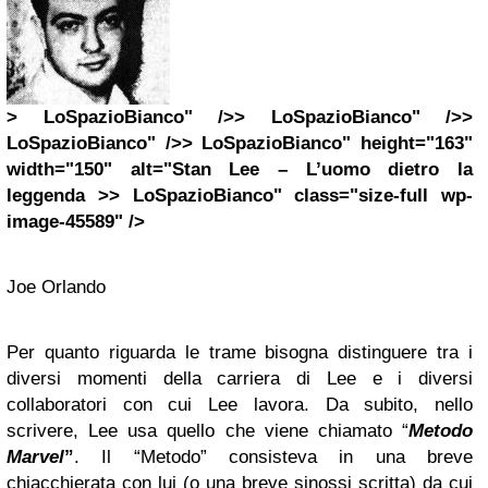
> LoSpazioBianco" />> LoSpazioBianco" />>
LoSpazioBianco" />> LoSpazioBianco" height="163"
width="150" alt="Stan Lee – L’uomo dietro la
leggenda >> LoSpazioBianco" class="size-full wp-
image-45589" />
Joe Orlando
Per quanto riguarda le trame bisogna distinguere tra i
diversi momenti della carriera di Lee e i diversi
collaboratori con cui Lee lavora. Da subito, nello
scrivere, Lee usa quello che viene chiamato “
Metodo
Marvel
”
. Il “Metodo” consisteva in una breve
chiacchierata con lui (o una breve sinossi scritta) da cui