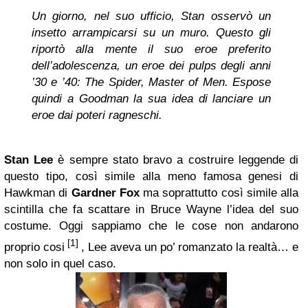
Un giorno, nel suo ufficio, Stan osservò un
insetto arrampicarsi su un muro. Questo gli
riportò alla mente il suo eroe preferito
dell’adolescenza, un eroe dei pulps degli anni
’30 e ’40: The Spider, Master of Men. Espose
quindi a Goodman la sua idea di lanciare un
eroe dai poteri ragneschi.
Stan Lee
è sempre stato bravo a costruire leggende di
questo tipo, così simile alla meno famosa genesi di
Hawkman di
Gardner Fox
ma soprattutto così simile alla
scintilla che fa scattare in Bruce Wayne l’idea del suo
costume. Oggi sappiamo che le cose non andarono
[1]
proprio cosi
, Lee aveva un po’ romanzato la realtà… e
non solo in quel caso.