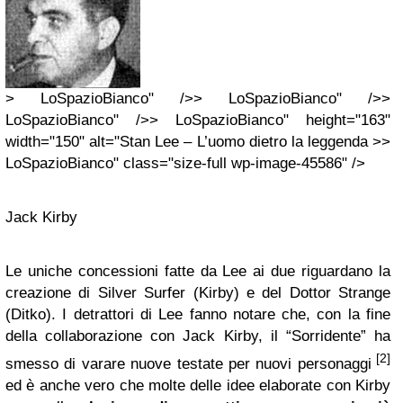
> LoSpazioBianco" />> LoSpazioBianco" />>
LoSpazioBianco" />> LoSpazioBianco" height="163"
width="150" alt="Stan Lee – L’uomo dietro la leggenda >>
LoSpazioBianco" class="size-full wp-image-45586" />
Jack Kirby
Le uniche concessioni fatte da Lee ai due riguardano la
creazione di Silver Surfer (Kirby) e del Dottor Strange
(Ditko). I detrattori di Lee fanno notare che, con la fine
della collaborazione con Jack Kirby, il “Sorridente” ha
[2]
smesso di varare nuove testate per nuovi personaggi
ed è anche vero che molte delle idee elaborate con Kirby