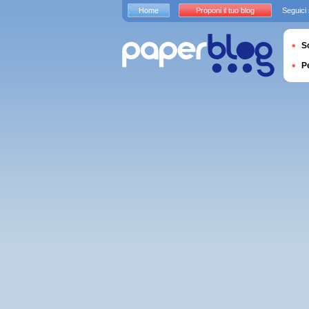
Home
Proponi il tuo blog
Seguici
S
P