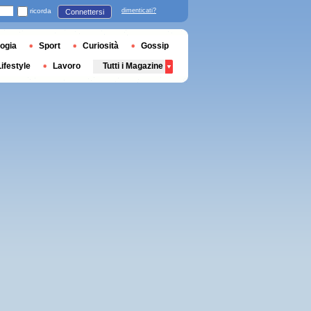
ricorda
dimenticati?
Connettersi
ogia
Sport
Curiosità
Gossip
Lifestyle
Lavoro
Tutti i Magazine