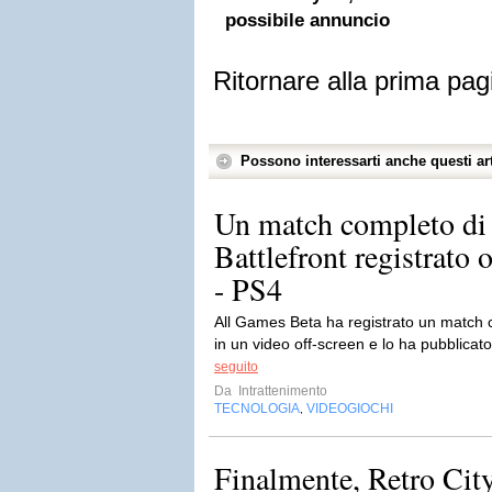
possibile annuncio
Ritornare alla prima pag
Possono interessarti anche questi art
Un match completo di
Battlefront registrato 
- PS4
All Games Beta ha registrato un match c
in un video off-screen e lo ha pubblicat
seguito
Da
Intrattenimento
TECNOLOGIA
VIDEOGIOCHI
,
Finalmente, Retro Cit