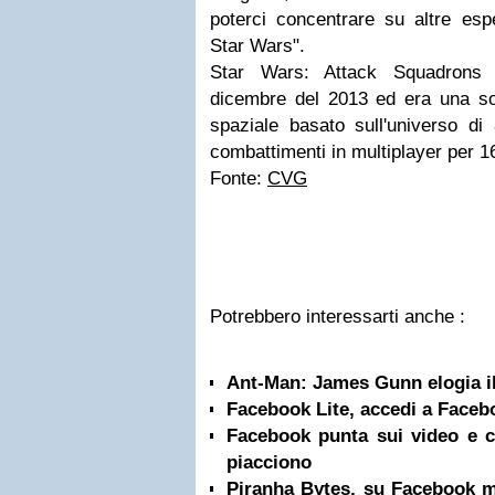
poterci concentrare su altre esp
Star Wars".
Star Wars: Attack Squadrons 
dicembre del 2013 ed era una sor
spaziale basato sull'universo di
combattimenti in multiplayer per 16
Fonte:
CVG
Potrebbero interessarti anche :
Ant-Man: James Gunn elogia il
Facebook Lite, accedi a Faceb
Facebook punta sui video e ci
piacciono
Piranha Bytes, su Facebook m