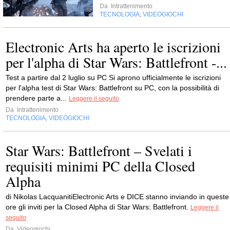
Da
Intrattenimento
TECNOLOGIA
VIDEOGIOCHI
,
Electronic Arts ha aperto le iscrizioni
per l'alpha di Star Wars: Battlefront -...
Test a partire dal 2 luglio su PC Si aprono ufficialmente le iscrizioni
per l'alpha test di Star Wars: Battlefront su PC, con la possibilità di
prendere parte a...
Leggere il seguito
Da
Intrattenimento
TECNOLOGIA
VIDEOGIOCHI
,
Star Wars: Battlefront – Svelati i
requisiti minimi PC della Closed
Alpha
di Nikolas LacquanitiElectronic Arts e DICE stanno inviando in queste
ore gli inviti per la Closed Alpha di Star Wars: Battlefront.
Leggere il
seguito
Da
Videogiochi