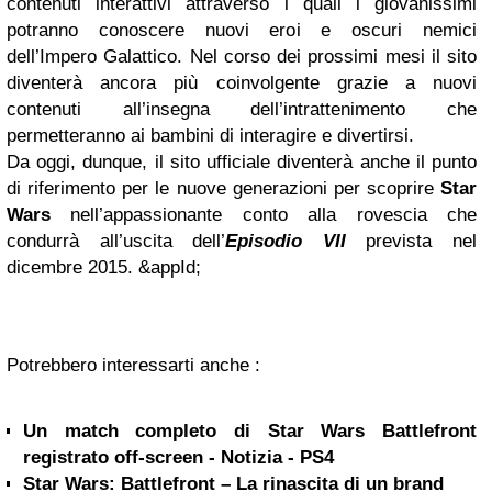
contenuti interattivi attraverso i quali i giovanissimi
potranno conoscere nuovi eroi e oscuri nemici
dell’Impero Galattico. Nel corso dei prossimi mesi il sito
diventerà ancora più coinvolgente grazie a nuovi
contenuti all’insegna dell’intrattenimento che
permetteranno ai bambini di interagire e divertirsi.
Da oggi, dunque, il sito ufficiale diventerà anche il punto
di riferimento per le nuove generazioni per scoprire
Star
Wars
nell’appassionante conto alla rovescia che
condurrà all’uscita dell’
Episodio VII
prevista nel
dicembre 2015. &appId;
Potrebbero interessarti anche :
Un match completo di Star Wars Battlefront
registrato off-screen - Notizia - PS4
Star Wars: Battlefront – La rinascita di un brand