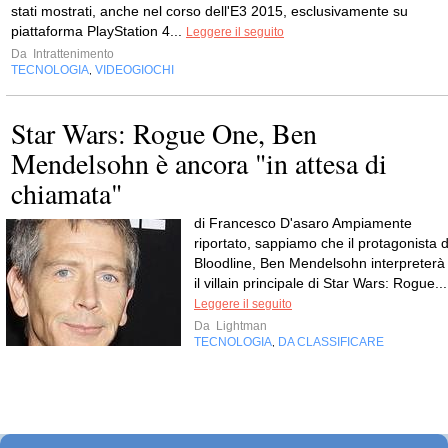
stati mostrati, anche nel corso dell'E3 2015, esclusivamente su
piattaforma PlayStation 4...
Leggere il seguito
Da
Intrattenimento
TECNOLOGIA
VIDEOGIOCHI
,
Star Wars: Rogue One, Ben
Mendelsohn è ancora "in attesa di
chiamata"
di Francesco D'asaro Ampiamente
riportato, sappiamo che il protagonista d
Bloodline, Ben Mendelsohn interpreterà
il villain principale di Star Wars: Rogue...
Leggere il seguito
Da
Lightman
TECNOLOGIA
DA CLASSIFICARE
,