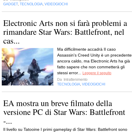
GADGET
TECNOLOGIA
VIDEOGIOCHI
,
,
Electronic Arts non si farà problemi a
rimandare Star Wars: Battlefront, nel
cas...
Ma difficilmente accadrà Il caso
Assassin's Creed Unity è un precedente
ancora caldo, ma Electronic Arts ha già
fatto sapere che non commetterà gli
stessi error...
Leggere il seguito
Da
Intrattenimento
TECNOLOGIA
VIDEOGIOCHI
,
EA mostra un breve filmato della
versione PC di Star Wars: Battlefront
-...
Il livello su Tatooine I primi gameplay di Star Wars: Battlefront sono