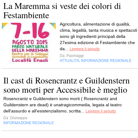
La Maremma si veste dei colori di
Festambiente
Agricoltura, alimentazione di qualità,
clima, legalità, tanta musica e spettacoli
sono gli ingredienti principali della
27esima edizione di Festambiente che
da...
Leggere il seguito
Da
Paomaggi
ATTUALITÀ
INFORMAZIONE REGIONALE
,
Il cast di Rosencrantz e Guildenstern
sono morti per Accessibile è meglio
Rosencrantz e Guildenstern sono morti ( Rosencrantz and
Guildenstern are dead) è unatragicommedia, legata al teatro
dell'assurdo e all'esistenzialismo, scritta...
Leggere il seguito
Da
Dismappa
INFORMAZIONE REGIONALE