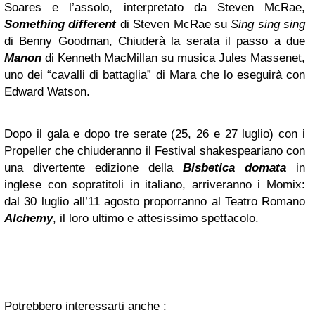
Soares e l’assolo, interpretato da Steven McRae,
Something different
di Steven McRae su
Sing sing sing
di Benny Goodman, Chiuderà la serata il passo a due
Manon
di Kenneth MacMillan su musica Jules Massenet,
uno dei “cavalli di battaglia” di Mara che lo eseguirà con
Edward Watson.
Dopo il gala e dopo tre serate (25, 26 e 27 luglio) con i
Propeller che chiuderanno il Festival shakespeariano con
una divertente edizione della
Bisbetica domata
in
inglese con sopratitoli in italiano, arriveranno i Momix:
dal 30 luglio all’11 agosto proporranno al Teatro Romano
Alchemy
, il loro ultimo e attesissimo spettacolo.
Potrebbero interessarti anche :