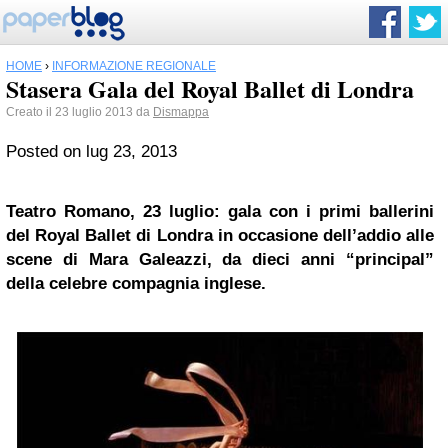
HOME
›
INFORMAZIONE REGIONALE
Stasera Gala del Royal Ballet di Londra
Creato il 23 luglio 2013 da
Dismappa
Posted on lug 23, 2013
Teatro Romano, 23 luglio: gala con i primi ballerini
del Royal Ballet di Londra in occasione dell’addio alle
scene di Mara Galeazzi, da dieci anni “principal”
della celebre compagnia inglese.