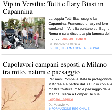
Vip in Versilia: Totti e Ilary Biasi in
Capannina
La coppia Totti-Biasi sceglie La
Capannina. Francesco e Ilary nel loro
weekend in Versilia puntano sul Bagno
Roma e sulla discoteca più famosa del
mondo.
Leggere il seguito
Da
Discoteche Versilia
EVENTI
INFORMAZIONE REGIONALE
,
Capolavori campani esposti a Milano
tra mito, natura e paesaggio
Per mesi Pompei è stata la protagonista
in Korea e a partire dal 30 luglio con all
mostra “Natura, mito e paesaggio dalla
Magna Grecia a Pompei” le sue...
Leggere il seguito
Da
Vesuviolive
INFORMAZIONE REGIONALE