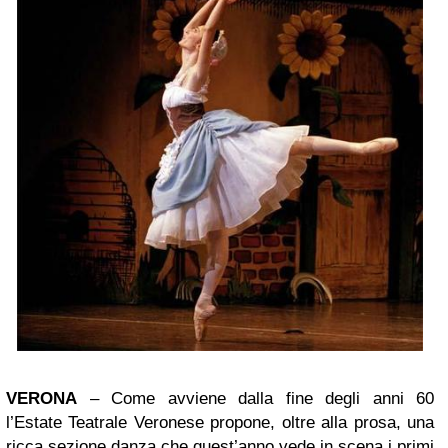
VERONA
– Come avviene dalla fine degli anni 60
l’Estate Teatrale Veronese propone, oltre alla prosa, una
ricca sezione danza che quest’anno vede in scena i primi