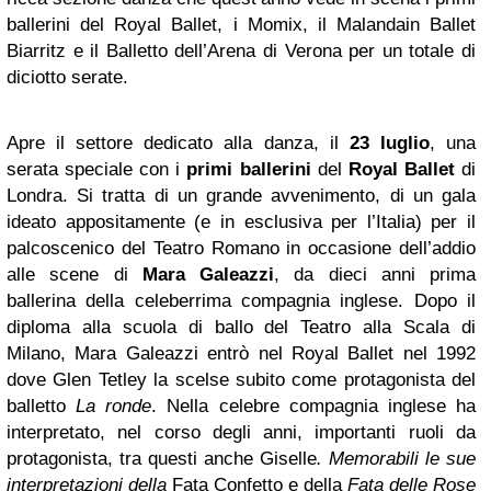
ballerini del Royal Ballet, i Momix, il Malandain Ballet
Biarritz e il Balletto dell’Arena di Verona per un totale di
diciotto serate.
Apre il settore dedicato alla danza, il
23 luglio
, una
serata speciale con i
primi ballerini
del
Royal Ballet
di
Londra. Si tratta di un grande avvenimento, di un gala
ideato appositamente (e in esclusiva per l’Italia) per il
palcoscenico del Teatro Romano in occasione dell’addio
alle scene di
Mara Galeazzi
, da dieci anni prima
ballerina della celeberrima compagnia inglese. Dopo il
diploma alla scuola di ballo del Teatro alla Scala di
Milano, Mara Galeazzi entrò nel Royal Ballet nel 1992
dove Glen Tetley la scelse subito come protagonista del
balletto
La ronde
. Nella celebre compagnia inglese ha
interpretato, nel corso degli anni, importanti ruoli da
protagonista, tra questi anche Giselle
. Memorabili le sue
interpretazioni della
Fata Confetto e della
Fata delle Rose