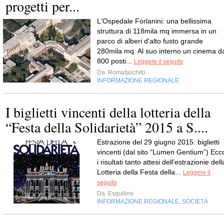
progetti per...
L'Ospedale Forlanini: una bellissima
struttura di 118mila mq immersa in un
parco di alberi d'alto fusto grande
280mila mq. Al suo interno un cinema d
800 posti...
Leggere il seguito
Da
Romafaschifo
INFORMAZIONE REGIONALE
I biglietti vincenti della lotteria della
“Festa della Solidarietà” 2015 a S....
Estrazione del 29 giugno 2015: biglietti
vincenti (dal sito “Lumen Gentium”) Ecc
i risultati tanto attesi dell’estrazionie dell
Lotteria della Festa della...
Leggere il
seguito
Da
Esquilino
INFORMAZIONE REGIONALE
SOCIETÀ
,