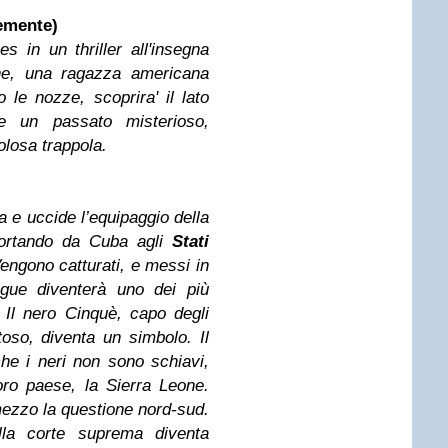
cemente)
in un thriller all'insegna
one, una ragazza americana
le nozze, scoprira' il lato
e un passato misterioso,
olosa trappola.
la e uccide l’equipaggio della
portando da Cuba agli
Stati
engono catturati, e messi in
egue diventerà uno dei più
. Il nero Cinquè, capo degli
nitoso, diventa un simbolo. Il
he i neri non sono schiavi,
loro paese, la Sierra Leone.
ezzo la questione nord-sud.
alla corte suprema diventa