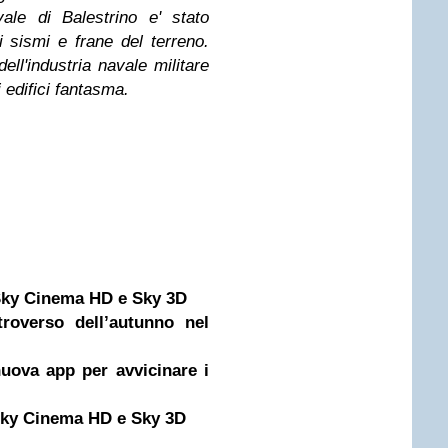
ale di Balestrino e' stato
 sismi e frane del terreno.
ell'industria navale militare
 edifici fantasma.
 Sky Cinema HD e Sky 3D
troverso dell’autunno nel
uova app per avvicinare i
 Sky Cinema HD e Sky 3D