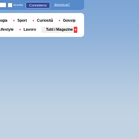
ricorda
dimenticati?
Connettersi
ogia
Sport
Curiosità
Gossip
Lifestyle
Lavoro
Tutti i Magazine