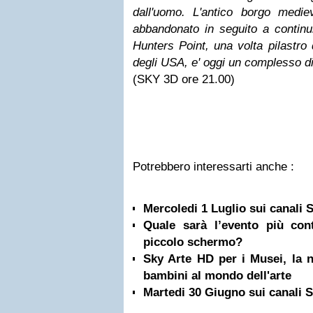
dall'uomo. L'antico borgo mediev
abbandonato in seguito a continui
Hunters Point, una volta pilastro d
degli USA, e' oggi un complesso di
(SKY 3D ore 21.00)
Potrebbero interessarti anche :
Mercoledi 1 Luglio sui canali
Quale sarà l’evento più con
piccolo schermo?
Sky Arte HD per i Musei, la n
bambini al mondo dell'arte
Martedi 30 Giugno sui canali