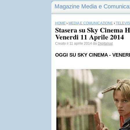
Magazine Media e Comunica
HOME
›
MEDIA E COMUNICAZIONE
›
TELEVI
Stasera su Sky Cinema HD
Venerdi 11 Aprile 2014
Creato il 11 aprile 2014 da
Digitalsat
OGGI SU
SKY
CINEMA - VENERD