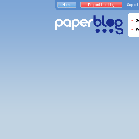
Home
Proponi il tuo blog
Seguici
S
P