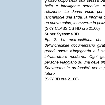
grosso colpo nella sua stessa ba
bella e intelligente detective,
relazione. La donna vuole per 
lanciandole una sfida, la informa 
un nuovo colpo, lei avverte la poliz
(SKY CLASSICS HD ore 21.00)
Super Systems 3D
Ep. 2: La metropolitana del 
dell'incredibile documentario gir
grandi opere d'ingegneria e i s
infrastrutture moderne. Ogni g
persone viaggiano su una delle pi
Scaveremo in profondita' per esp
futuro.
(SKY 3D ore 21.00)