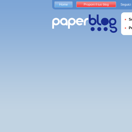
Home
Proponi il tuo blog
Seguici
S
P