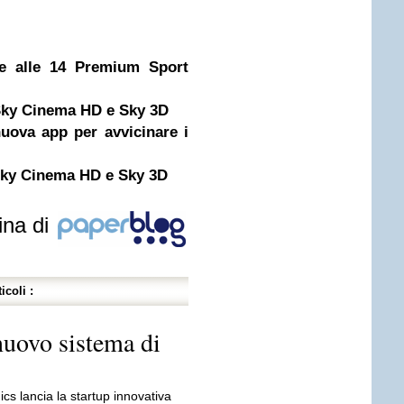
de alle 14 Premium Sport
 Sky Cinema HD e Sky 3D
uova app per avvicinare i
 Sky Cinema HD e Sky 3D
ina di
icoli :
uovo sistema di
ics lancia la startup innovativa