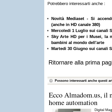
Potrebbero interessarti anche :
Novità Mediaset - Si accen
(anche in HD canale 380)
Mercoledi 1 Luglio sui canali
Sky Arte HD per i Musei, la n
bambini al mondo dell'arte
Martedi 30 Giugno sui canali
Ritornare alla prima pag
Possono interessarti anche questi art
Ecco Almadom.us, il n
home automation
Digital Mag