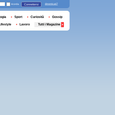
ricorda
dimenticati?
Connettersi
ogia
Sport
Curiosità
Gossip
Lifestyle
Lavoro
Tutti i Magazine