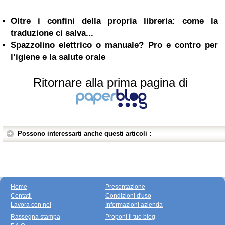
Oltre i confini della propria libreria: come la
traduzione ci salva...
Spazzolino elettrico o manuale? Pro e contro per
l’igiene e la salute orale
Ritornare alla prima pagina di
Possono interessarti anche questi articoli :
Home
Presentazione
Contatti
Condizioni d'uso
Lavora con noi
Informazioni azienda
Rassegna stampa
Proponi il tuo blog