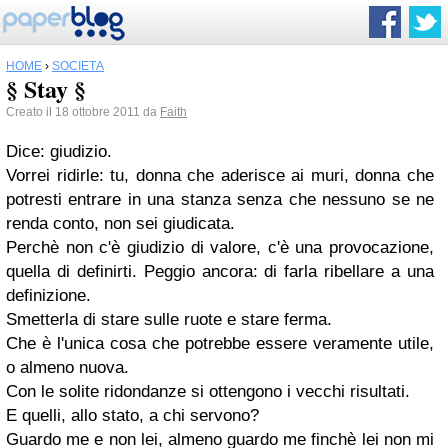
HOME
›
SOCIETÀ
§ Stay §
Creato il 18 ottobre 2011 da
Faith
Dice: giudizio.
Vorrei ridirle: tu, donna che aderisce ai muri, donna che
potresti entrare in una stanza senza che nessuno se ne
renda conto, non sei giudicata.
Perchè non c'è giudizio di valore, c'è una provocazione,
quella di definirti. Peggio ancora: di farla ribellare a una
definizione.
Smetterla di stare sulle ruote e stare ferma.
Che è l'unica cosa che potrebbe essere veramente utile,
o almeno nuova.
Con le solite ridondanze si ottengono i vecchi risultati.
E quelli, allo stato, a chi servono?
Guardo me e non lei, almeno guardo me finchè lei non mi