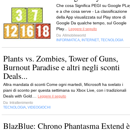
Che cosa Significa PEGI su Google PLa
e a che cosa serve - La classificazione
della App visualizzata sul Play store di
Google Da qualche tempo, sul Google
Play...
Leggere il seguito
Da
Allmobileworld
INFORMATICA
INTERNET
TECNOLOGIA
,
,
Plants vs. Zombies, Tower of Guns,
Burnout Paradise e altri negli sconti
Deals...
Altra mandata di sconti Come ogni martedì, Microsoft ha svelato i
piani di sconto per questa settimana su Xbox Live, con i tradizionali
Deals with Gold....
Leggere il seguito
Da
Intrattenimento
TECNOLOGIA
VIDEOGIOCHI
,
BlazBlue: Chrono Phantasma Extend è