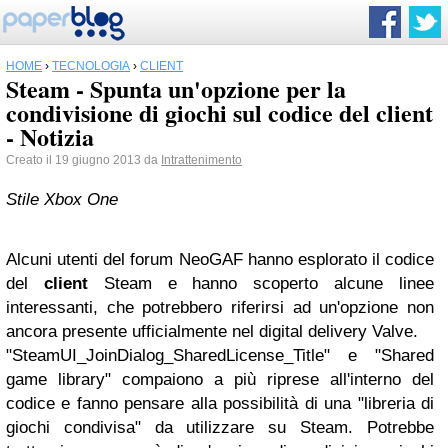
HOME
›
TECNOLOGIA
›
CLIENT
Steam - Spunta un'opzione per la
condivisione di giochi sul codice del client
- Notizia
Creato il 19 giugno 2013 da
Intrattenimento
Stile Xbox One
Alcuni utenti del forum NeoGAF hanno esplorato il codice
del
client
Steam e hanno scoperto alcune linee
interessanti, che potrebbero riferirsi ad un'opzione non
ancora presente ufficialmente nel digital delivery Valve.
"SteamUI_JoinDialog_SharedLicense_Title" e "Shared
game library" compaiono a più riprese all'interno del
codice e fanno pensare alla possibilità di una "libreria di
giochi condivisa" da utilizzare su Steam. Potrebbe