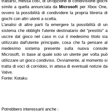
trattarsi, messa così, di un'opzione di condivisione giochi
simile a quella annunciata da
Microsoft
per Xbox One,
ovvero la possibilità di condividere la propria libreria di
giochi con altri utenti a scelta.
L'analisi di altre parti fa emergere la possibilità di un
sistema che obblighi l'utente destinatario del "prestito" a
uscire dal gioco nel caso in cui il medesimo titolo sia
utilizzato dall'utente principale, cosa che fa pensare al
medesimo sistema presente sulla nuova console
Microsoft, in base al quale solo un utente per volta può
utilizzare un gioco condiviso. Ovviamente, al momento si
tratta di voci di corridoio, in attesa di eventuali notizie da
Valve.
Fonte: Kotaku
Potrebbero interessarti anche :