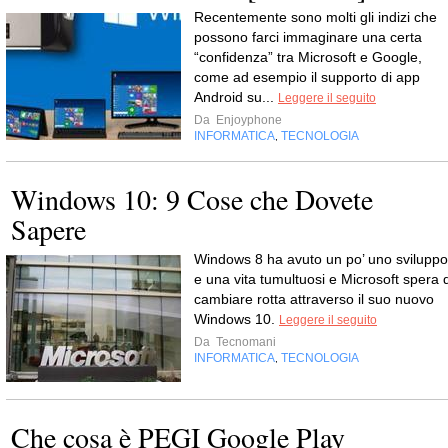
Recentemente sono molti gli indizi che
possono farci immaginare una certa
“confidenza” tra Microsoft e Google,
come ad esempio il supporto di app
Android su...
Leggere il seguito
Da
Enjoyphone
INFORMATICA
TECNOLOGIA
,
Windows 10: 9 Cose che Dovete
Sapere
Windows 8 ha avuto un po’ uno sviluppo
e una vita tumultuosi e Microsoft spera d
cambiare rotta attraverso il suo nuovo
Windows 10.
Leggere il seguito
Da
Tecnomani
INFORMATICA
TECNOLOGIA
,
Che cosa è PEGI Google Play