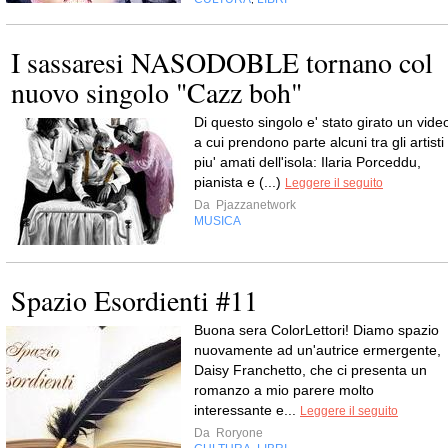
I sassaresi NASODOBLE tornano col
nuovo singolo "Cazz boh"
Di questo singolo e' stato girato un vide
a cui prendono parte alcuni tra gli artisti
piu' amati dell'isola: Ilaria Porceddu,
pianista e (...)
Leggere il seguito
Da
Pjazzanetwork
MUSICA
Spazio Esordienti #11
Buona sera ColorLettori! Diamo spazio
nuovamente ad un'autrice ermergente,
Daisy Franchetto, che ci presenta un
romanzo a mio parere molto
interessante e...
Leggere il seguito
Da
Roryone