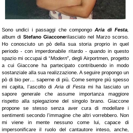
Sono undici i passaggi che compongo
Aria di Festa
,
album di
Stefano Giaccone
rilasciato nel Marzo scorso.
Ho conosciuto un pò della sua storia proprio in quel
periodo - con imperdonabile ritardo - quando in questo
spazio mi occupai di “
Modern
”, degli Airportmen, progetto
a cui Giaccone ha partecipato contribuendo in modo
sostanziale alla sua realizzazione.
A seguire propongo un
pò di bio per… saperne di più.
Come sempre più spesso
mi capita, l’ascolto di
Aria di Festa
mi ha lasciato un
sapore generale che assume importanza maggiore
rispetto alla spiegazione del singolo brano.
Giaccone
propone se stesso senza aver cura di modellare i
sentimenti secondo l’immagine che altri vorrebbero. Non
mi viene in mente nessuno come lui, capace di
impersonificare il ruolo del cantautore inteso, anche,