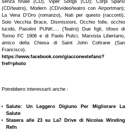
senza finale (CD), Viper Songs (CD); Corpi Sparsi
(CD/teatro), Modern (CD/video/teatro con Airportman);
La Vena D’Oro (romanzo), Nati per questo (racconti),
Solo Vecchia Brace, Dismissioni, Occhio folle, occhio
lucido, Pasolini PUNK…. (Teatro) Due figli, tifoso di
Torino FC 1906 e di Paolo Pulici, Marxista Libertario,
amico della Chiesa di Saint John Coltrane (San
Francisco).
https://www.facebook.com/giacconestefano?
fref=photo
Potrebbero interessarti anche :
Salute: Un Leggero Digiuno Per Migliorare La
Salute
Stasera alle 23 su La7 Drive di Nicolas Winding
Refn