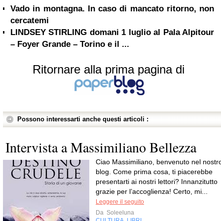
Vado in montagna. In caso di mancato ritorno, non
cercatemi
LINDSEY STIRLING domani 1 luglio al Pala Alpitour
– Foyer Grande – Torino e il ...
Ritornare alla prima pagina di
Possono interessarti anche questi articoli :
Intervista a Massimiliano Bellezza
Ciao Massimiliano, benvenuto nel nostr
blog. Come prima cosa, ti piacerebbe
presentarti ai nostri lettori? Innanzitutto
grazie per l’accoglienza! Certo, mi...
Leggere il seguito
Da
Soleeluna
CULTURA
LIBRI
,