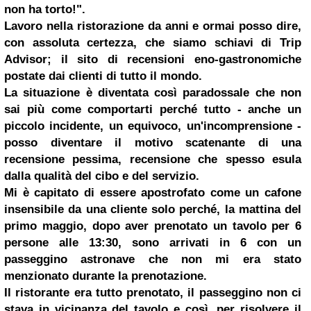
non ha torto!".
Lavoro nella ristorazione da anni e ormai posso dire,
con assoluta certezza, che siamo schiavi di Trip
Advisor; il sito di recensioni eno-gastronomiche
postate dai clienti
di tutto
il mondo.
La situazione è diventata così paradossale che non
sai più come comportarti perché tutto - anche un
piccolo incidente, un equivoco, un'incomprensione -
posso diventare il motivo scatenante di una
recensione pessima, recensione che spesso esula
dalla qualità del cibo e del servizio.
Mi è capitato di essere apostrofato come un cafone
insensibile da una cliente solo perché, la mattina del
primo maggio, dopo aver prenotato un tavolo per 6
persone alle 13:30, sono arrivati in 6 con un
passeggino astronave che non mi era stato
menzionato durante la prenotazione.
Il ristorante era tutto prenotato, il passeggino non ci
stava in vicinanza del tavolo e così, per risolvere il