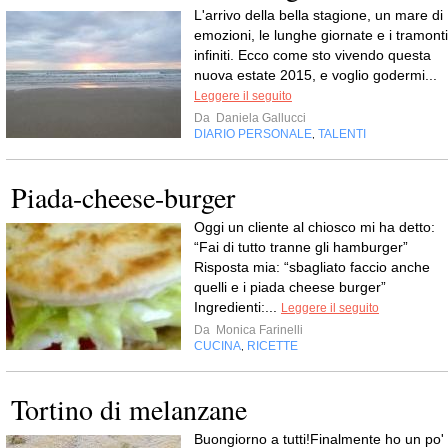
L'arrivo della bella stagione, un mare di
emozioni, le lunghe giornate e i tramonti
infiniti. Ecco come sto vivendo questa
nuova estate 2015, e voglio godermi...
Leggere il seguito
Da
Daniela Gallucci
DIARIO PERSONALE
TALENTI
,
Piada-cheese-burger
Oggi un cliente al chiosco mi ha detto:
“Fai di tutto tranne gli hamburger”
Risposta mia: “sbagliato faccio anche
quelli e i piada cheese burger”
Ingredienti:...
Leggere il seguito
Da
Monica Farinelli
CUCINA
RICETTE
,
Tortino di melanzane
Buongiorno a tutti!Finalmente ho un po'