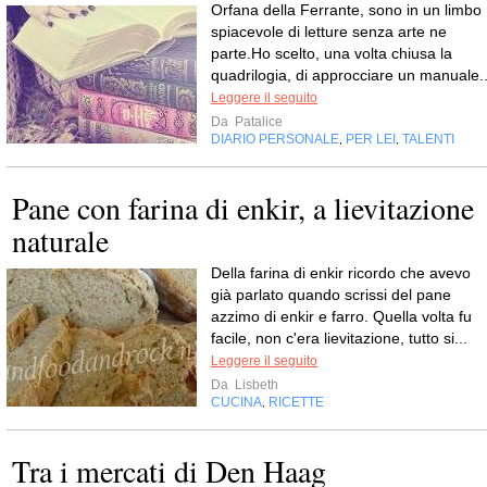
Orfana della Ferrante, sono in un limbo
spiacevole di letture senza arte ne
parte.Ho scelto, una volta chiusa la
quadrilogia, di approcciare un manuale..
Leggere il seguito
Da
Patalice
DIARIO PERSONALE
PER LEI
TALENTI
,
,
Pane con farina di enkir, a lievitazione
naturale
Della farina di enkir ricordo che avevo
già parlato quando scrissi del pane
azzimo di enkir e farro. Quella volta fu
facile, non c'era lievitazione, tutto si...
Leggere il seguito
Da
Lisbeth
CUCINA
RICETTE
,
Tra i mercati di Den Haag