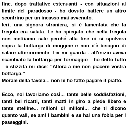
fine, dopo trattative estenuanti - con situazioni al
limite del paradosso - ho dovuto battere un altro
scontrino per un incasso mai avvenuto.
Ieri, una signora straniera, si è lamentata che la
fregola era salata. Le ho spiegato che nella fregola
non mettiamo sale perché alla fine ci si spolvera
sopra la bottarga di muggine e non c'è bisogno di
salare ulteriormente. Lei mi guarda - all'inizio aveva
scambiato la bottarga per formaggio... ho detto tutto
- e stizzita mi dice: "Allora a me non piacere vostra
bottarga."
Morale della favola... non le ho fatto pagare il piatto.
Ecco, noi lavoriamo così... tante belle soddisfazioni,
tanti bei ricatti, tanti matti in giro a piede libero e
tante stelline... milioni di milioni... che ti dicono
quanto vali, se ami i bambini e se hai una fobia per i
passeggini.