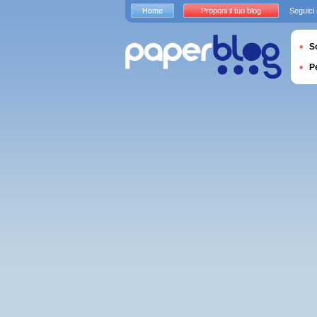
Home
Proponi il tuo blog
Seguici
S
P