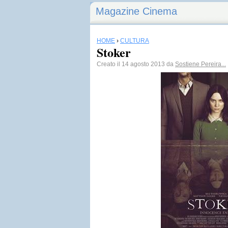
Magazine Cinema
HOME
›
CULTURA
Stoker
Creato il 14 agosto 2013 da
Sostiene Pereira...