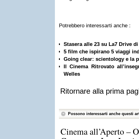
Potrebbero interessarti anche :
Stasera alle 23 su La7 Drive d
5 film che ispirano 5 viaggi in
Going clear: scientology e la p
Il Cinema Ritrovato all’ins
Welles
Ritornare alla prima pag
Possono interessarti anche questi art
Cinema all’Aperto – O