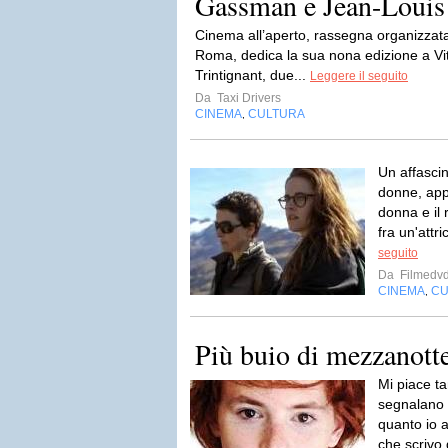
Gassman e Jean-Louis 
Cinema all’aperto, rassegna organizzata
Roma, dedica la sua nona edizione a Vi
Trintignant, due...
Leggere il seguito
Da
Taxi Drivers
CINEMA
CULTURA
,
Un affascin
donne, app
donna e il 
fra un'attr
seguito
Da
Filmedv
CINEMA
CU
,
Più buio di mezzanott
Mi piace ta
segnalano 
quanto io 
che scrivo