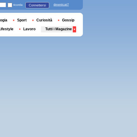
ricorda
dimenticati?
Connettersi
ogia
Sport
Curiosità
Gossip
Lifestyle
Lavoro
Tutti i Magazine