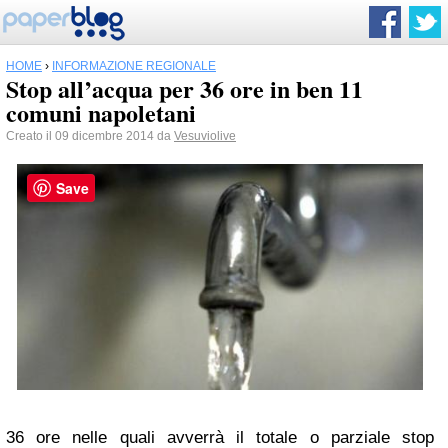
HOME
›
INFORMAZIONE REGIONALE
Stop all’acqua per 36 ore in ben 11
comuni napoletani
Creato il 09 dicembre 2014 da
Vesuviolive
Save
36 ore nelle quali avverrà il totale o parziale stop