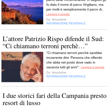
fu dato il nome di parco Virgiliano, ma
per molti è semplicemente il parco di...
Leggere il seguito
Da
Vesuviolive
INFORMAZIONE REGIONALE
L’attore Patrizio Rispo difende il Sud:
“Ci chiamano terroni perchè…”
“Ci chiamano terroni perchè sarebbe
incoerente dire ‘Persona che offendo
che abita nel posto dove vado in
vacanza tutti gli anni'”.
Leggere il seguito
Da
Vesuviolive
INFORMAZIONE REGIONALE
I due storici fari della Campania presto
resort di lusso