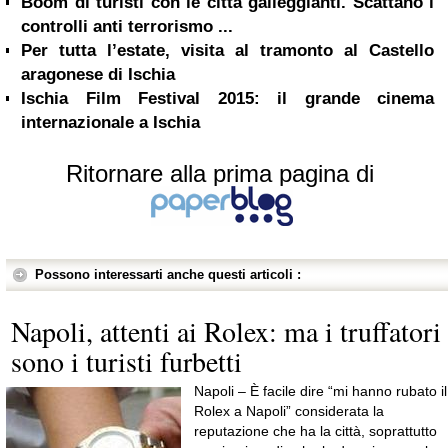
Boom di turisti con le città galleggianti. Scattano i
controlli anti terrorismo ...
Per tutta l’estate, visita al tramonto al Castello
aragonese di Ischia
Ischia Film Festival 2015: il grande cinema
internazionale a Ischia
Ritornare alla prima pagina di
Possono interessarti anche questi articoli :
Napoli, attenti ai Rolex: ma i truffatori
sono i turisti furbetti
Napoli – È facile dire “mi hanno rubato il
Rolex a Napoli” considerata la
reputazione che ha la città, soprattutto