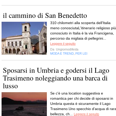
il cammino di San Benedetto
310 chilometri alla scoperta dell'Italia
meno conosciutaL'itinerario religioso più
conosciuto in Italia è la via Francigena,
percorso da migliaia di pellegrini...
Leggere il seguito
Da
Ungiornodifesta
MODA E TREND
PER LEI
,
Sposarsi in Umbria e godersi il Lago
Trasimeno noleggiando una barca di
lusso
Se c'è una location suggestiva e
romantica per chi decide di sposarsi in
Umbria questa è sicuramente il Lago
Trasimeno.Uno specchio d'acqua di rar
bellezza, ch...
Leggere il seguito