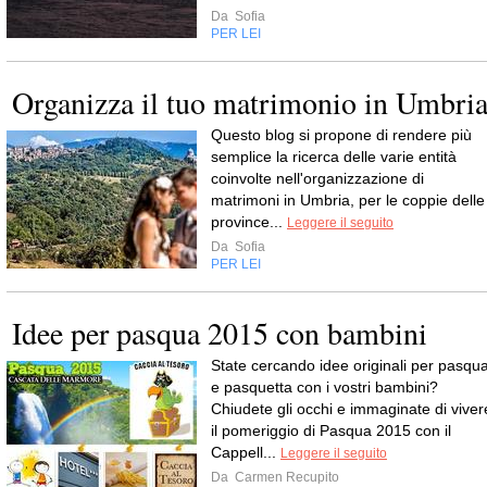
Da
Sofia
PER LEI
Organizza il tuo matrimonio in Umbri
Questo blog si propone di rendere più
semplice la ricerca delle varie entità
coinvolte nell'organizzazione di
matrimoni in Umbria, per le coppie delle
province...
Leggere il seguito
Da
Sofia
PER LEI
Idee per pasqua 2015 con bambini
State cercando idee originali per pasqu
e pasquetta con i vostri bambini?
Chiudete gli occhi e immaginate di viver
il pomeriggio di Pasqua 2015 con il
Cappell...
Leggere il seguito
Da
Carmen Recupito