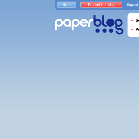
Home
Proponi il tuo blog
Seguici
S
P