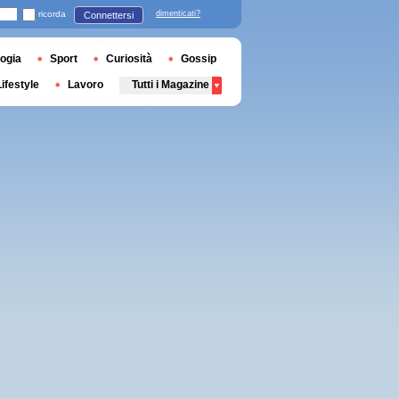
ricorda
dimenticati?
Connettersi
ogia
Sport
Curiosità
Gossip
Lifestyle
Lavoro
Tutti i Magazine