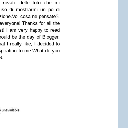
trovato delle foto che mi
ciso di mostrarmi un po di
zione.
Voi cosa ne pensate?!
 everyone!
Thanks for all the
st!
I am very happy to read
ould be the day of Blogger,
t I really like, I decided to
spiration to me.
What do you
S.