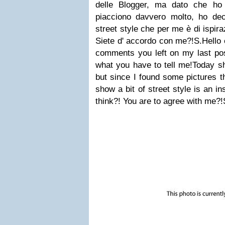
delle Blogger, ma dato che ho 
piacciono davvero molto, ho de
street style che per me è di ispira
Siete d' accordo con me?!
S.
Hello
comments you left on my last po
what you have to tell me!
Today sh
but since I found some pictures tha
show a bit of street style is an in
think?!
You are to agree with me?!