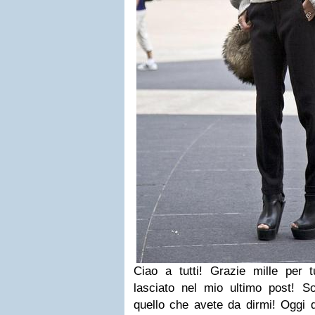
Ciao a tutti! Grazie mille per 
lasciato nel mio ultimo post! So
quello che avete da dirmi!
Oggi d