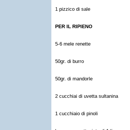
1 pizzico di sale
PER IL RIPIENO
5-6 mele renette
50gr. di burro
50gr. di mandorle
2 cucchiai di uvetta sultanina
1 cucchiaio di pinoli