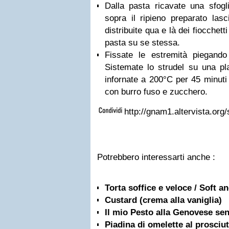
Dalla pasta ricavate una sfogli
sopra il ripieno preparato las
distribuite qua e là dei fiocchetti
pasta su se stessa.
Fissate le estremità piegando
Sistemate lo strudel su una pl
infornate a 200°C per 45 minuti
con burro fuso e zucchero.
http://gnam1.altervista.org/
Potrebbero interessarti anche :
Torta soffice e veloce / Soft a
Custard (crema alla vaniglia)
Il mio Pesto alla Genovese sen
Piadina di omelette al prosciu