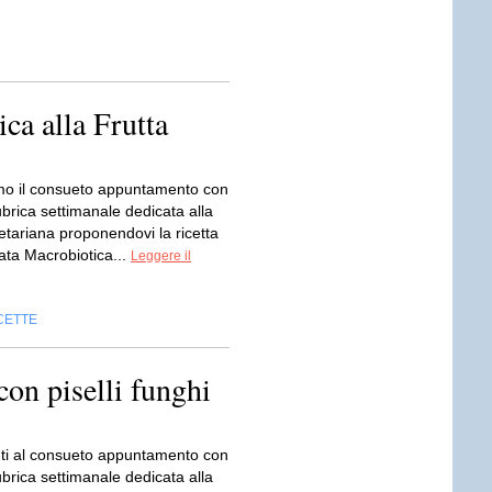
ca alla Frutta
o il consueto appuntamento con
ubrica settimanale dedicata alla
etariana proponendovi la ricetta
ata Macrobiotica...
Leggere il
CETTE
con piselli funghi
ti al consueto appuntamento con
ubrica settimanale dedicata alla