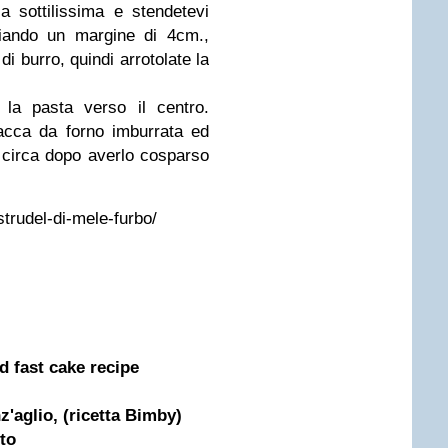
a sottilissima e stendetevi
ciando un margine di 4cm.,
 di burro, quindi arrotolate la
 la pasta verso il centro.
acca da forno imburrata ed
 circa dopo averlo cosparso
strudel-di-mele-furbo/
nd fast cake recipe
z'aglio, (ricetta Bimby)
tto