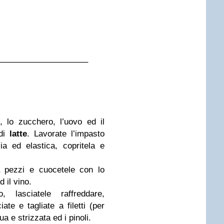
——————————–
, lo zucchero, l’uovo ed il
 di
latte
. Lavorate l’impasto
ia ed elastica, copritela e
.
a pezzi e cuocetele con lo
 il vino.
 lasciatele raffreddare,
te e tagliate a filetti (per
a e strizzata ed i pinoli.