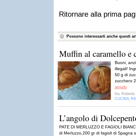
Ritornare alla prima pag
Possono interessarti anche questi art
Muffin al caramello e 
Buoni, anzi
illegali! In
50 g di zuc
zucchero 2
seguito
Da
Roberto 
CUCINA
RI
,
L’angolo di Dolcepent
PATE DI MERLUZZO E FAGIOLI BIANCHI p
di Merluzzo,200 gr di fagioli di Spagna 