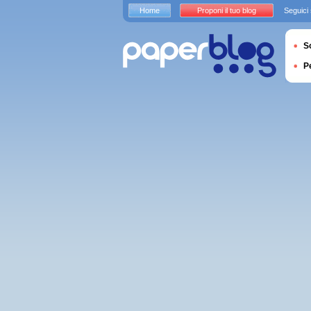
Home
Proponi il tuo blog
Seguici
S
P