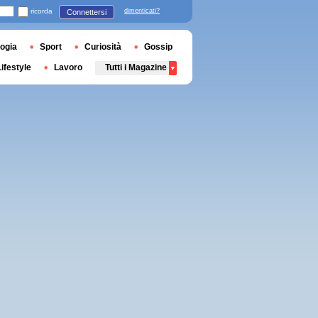
ricorda
dimenticati?
Connettersi
ogia
Sport
Curiosità
Gossip
Lifestyle
Lavoro
Tutti i Magazine