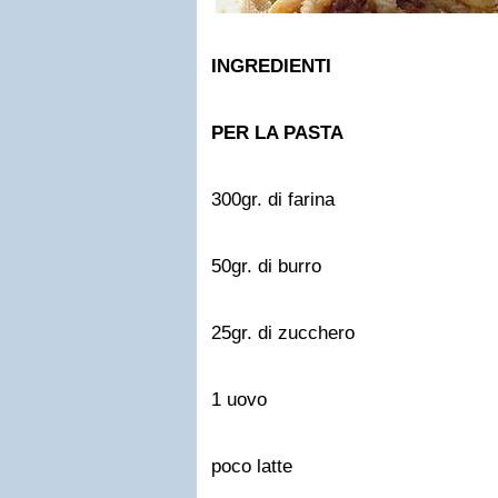
INGREDIENTI
PER LA PASTA
300gr. di farina
50gr. di burro
25gr. di zucchero
1 uovo
poco latte