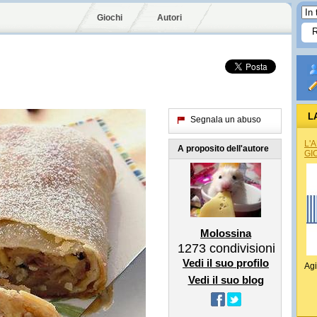
Giochi
Autori
L
Segnala un abuso
L'
A proposito dell'autore
GI
Molossina
1273
condivisioni
Vedi il suo profilo
Agi
Vedi il suo blog