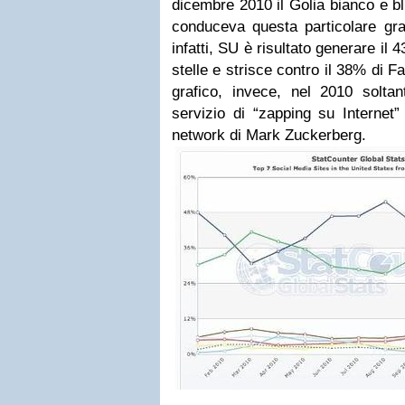
dicembre 2010 il Golia bianco e bl
conduceva questa particolare gra
infatti, SU è risultato generare il
stelle e strisce contro il 38% di 
grafico, invece, nel 2010 solta
servizio di “zapping su Internet”
network di Mark Zuckerberg.