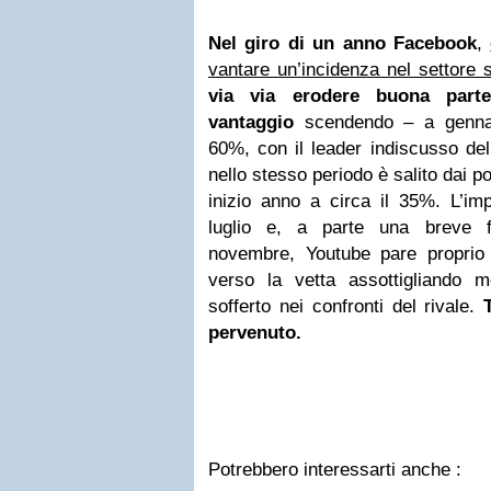
Nel giro di un anno Facebook
,
vantare un’incidenza nel settore 
via via erodere buona parte
vantaggio
scendendo – a gennai
60%, con il leader indiscusso de
nello stesso periodo è salito dai p
inizio anno a circa il 35%. L’im
luglio e, a parte una breve f
novembre, Youtube pare proprio
verso la vetta assottigliando 
sofferto nei confronti del rivale.
pervenuto.
Potrebbero interessarti anche :