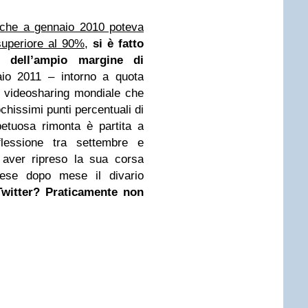
che a gennaio 2010 poteva
superiore al 90%
,
si è fatto
 dell’ampio margine di
o 2011 – intorno a quota
l videosharing mondiale che
ochissimi punti percentuali di
petuosa rimonta è partita a
lessione tra settembre e
 aver ripreso la sua corsa
mese dopo mese il divario
Twitter? Praticamente non