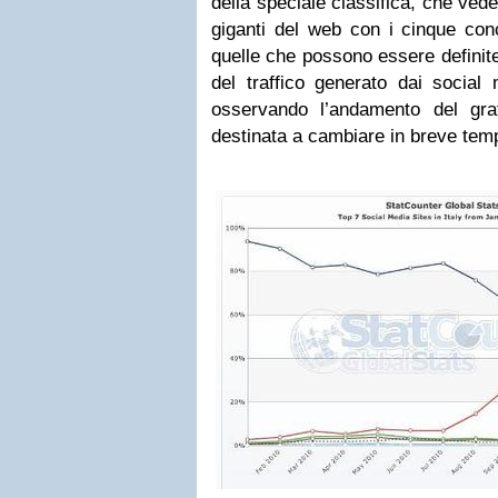
della speciale classifica, che vede
giganti del web con i cinque conco
quelle che possono essere definite 
del traffico generato dai social 
osservando l’andamento del gra
destinata a cambiare in breve tem