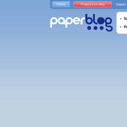
Home
Proponi il tuo blog
Seguici
S
P