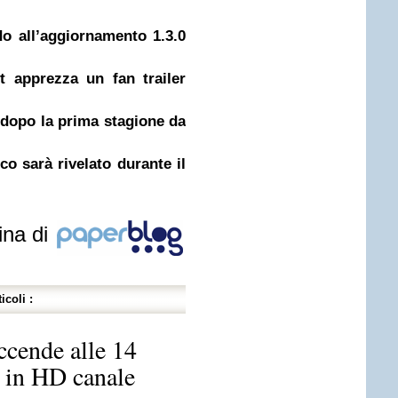
o all’aggiornamento 1.3.0
t apprezza un fan trailer
dopo la prima stagione da
co sarà rivelato durante il
ina di
icoli :
ccende alle 14
 in HD canale