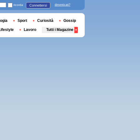
ricorda
dimenticati?
Connettersi
ogia
Sport
Curiosità
Gossip
Lifestyle
Lavoro
Tutti i Magazine