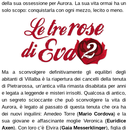
della sua ossessione per Aurora. La sua vita ormai ha un
solo scopo: conquistarla con ogni mezzo, lecito o meno.
Ma a sconvolgere definitivamente gli equilibri degli
abitanti di Villalba è la riapertura dei cancelli della tenuta
di Pietrarossa, un’antica villa rimasta disabitata per anni
e legata a leggende e misteri irrisolti. Qualcosa di antico,
un segreto scioccante che può sconvolgere la vita di
Aurora, è legato al passato di questa tenuta che ora ha
dei nuovi inquilini: Amedeo Torre (
Mario Cordova
) e la
sua giovane e affascinante moglie Veronica (
Euridice
Axen
). Con loro c’è Elvira (
Gaia Messerklinger
), figlia di