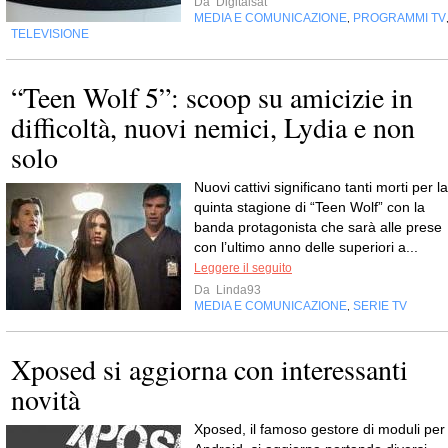
Da
Digitalsat
MEDIA E COMUNICAZIONE
PROGRAMMI TV
,
TELEVISIONE
“Teen Wolf 5”: scoop su amicizie in
difficoltà, nuovi nemici, Lydia e non
solo
Nuovi cattivi significano tanti morti per la
quinta stagione di “Teen Wolf” con la
banda protagonista che sarà alle prese
con l’ultimo anno delle superiori a...
Leggere il seguito
Da
Linda93
MEDIA E COMUNICAZIONE
SERIE TV
,
Xposed si aggiorna con interessanti
novità
Xposed, il famoso gestore di moduli per