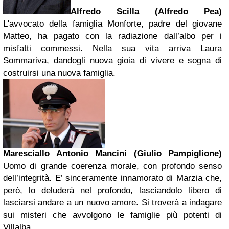
Alfredo Scilla (Alfredo Pea)
L'avvocato della famiglia Monforte, padre del giovane
Matteo, ha pagato con la radiazione dall’albo per i
misfatti commessi. Nella sua vita arriva Laura
Sommariva, dandogli nuova gioia di vivere e sogna di
costruirsi una nuova famiglia.
Maresciallo Antonio Mancini (Giulio Pampiglione)
Uomo di grande coerenza morale, con profondo senso
dell’integrità. E’ sinceramente innamorato di Marzia che,
però, lo deluderà nel profondo, lasciandolo libero di
lasciarsi andare a un nuovo amore. Si troverà a indagare
sui misteri che avvolgono le famiglie più potenti di
Villalba.