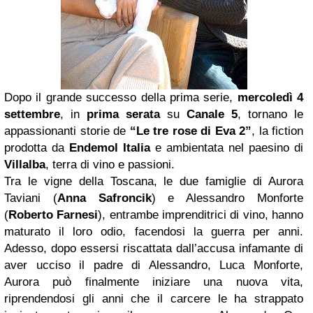
Dopo il grande successo della prima serie,
mercoledì 4
settembre
, in
prima serata
su
Canale 5
, tornano le
appassionanti storie de
“Le tre rose di Eva 2”
, la fiction
prodotta da
Endemol Italia
e ambientata nel paesino di
Villalba
, terra di vino e passioni.
Tra le vigne della Toscana, le due famiglie di Aurora
Taviani (
Anna Safroncik
) e Alessandro Monforte
(
Roberto Farnesi
), entrambe imprenditrici di vino, hanno
maturato il loro odio, facendosi la guerra per anni.
Adesso, dopo essersi riscattata dall’accusa infamante di
aver ucciso il padre di Alessandro, Luca Monforte,
Aurora può finalmente iniziare una nuova vita,
riprendendosi gli anni che il carcere le ha strappato