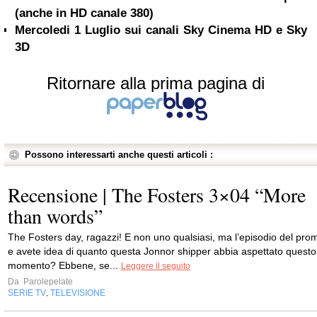
(anche in HD canale 380)
Mercoledi 1 Luglio sui canali Sky Cinema HD e Sky
3D
Ritornare alla prima pagina di
Possono interessarti anche questi articoli :
Recensione | The Fosters 3×04 “More
than words”
The Fosters day, ragazzi! E non uno qualsiasi, ma l’episodio del pro
e avete idea di quanto questa Jonnor shipper abbia aspettato questo
momento? Ebbene, se...
Leggere il seguito
Da
Parolepelate
SERIE TV
TELEVISIONE
,