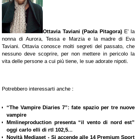
Ottavia Taviani (Paola Pitagora)
E’ la
nonna di Aurora, Tessa e Marzia e la madre di Eva
Taviani. Ottavia conosce molti segreti del passato, che
nessuno deve scoprire, per non mettere in pericolo la
vita delle persone a cui più tiene, le sue adorate nipoti.
Potrebbero interessarti anche :
“The Vampire Diaries 7”: fate spazio per tre nuove
vampire
Mmlineproduction presenta “il vento di nord est”
oggi carlo elli di rtl 102,5...
Novità Mediaset - Si accende alle 14 Premium Sport