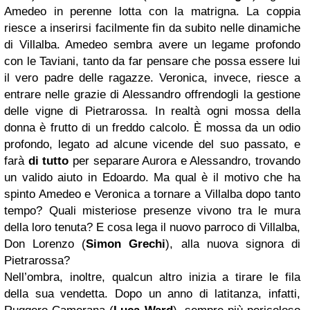
Amedeo in perenne lotta con la matrigna. La coppia
riesce a inserirsi facilmente fin da subito nelle dinamiche
di Villalba. Amedeo sembra avere un legame profondo
con le Taviani, tanto da far pensare che possa essere lui
il vero padre delle ragazze. Veronica, invece, riesce a
entrare nelle grazie di Alessandro offrendogli la gestione
delle vigne di Pietrarossa. In realtà ogni mossa della
donna è frutto di un freddo calcolo. È mossa da un odio
profondo, legato ad alcune vicende del suo passato, e
farà
di tutto
per separare Aurora e Alessandro, trovando
un valido aiuto in Edoardo. Ma qual è il motivo che ha
spinto Amedeo e Veronica a tornare a Villalba dopo tanto
tempo? Quali misteriose presenze vivono tra le mura
della loro tenuta? E cosa lega il nuovo parroco di Villalba,
Don Lorenzo (
Simon Grechi
), alla nuova signora di
Pietrarossa?
Nell’ombra, inoltre, qualcun altro inizia a tirare le fila
della sua vendetta. Dopo un anno di latitanza, infatti,