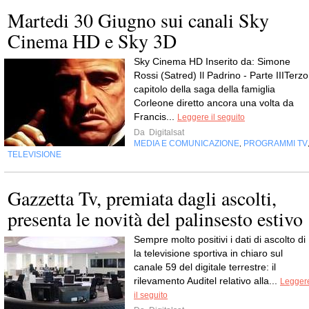
Martedi 30 Giugno sui canali Sky
Cinema HD e Sky 3D
Sky Cinema HD Inserito da: Simone
Rossi (Satred) Il Padrino - Parte IIITerzo
capitolo della saga della famiglia
Corleone diretto ancora una volta da
Francis...
Leggere il seguito
Da
Digitalsat
MEDIA E COMUNICAZIONE
PROGRAMMI TV
,
TELEVISIONE
Gazzetta Tv, premiata dagli ascolti,
presenta le novità del palinsesto estivo
Sempre molto positivi i dati di ascolto di 
la televisione sportiva in chiaro sul
canale 59 del digitale terrestre: il
rilevamento Auditel relativo alla...
Legger
il seguito