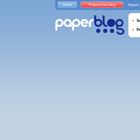
Home
Proponi il tuo blog
Seguici
S
P