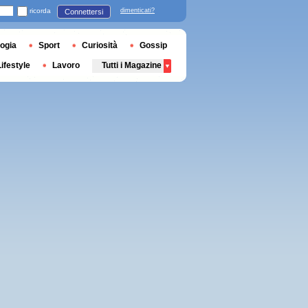
ricorda
dimenticati?
Connettersi
ogia
Sport
Curiosità
Gossip
Lifestyle
Lavoro
Tutti i Magazine