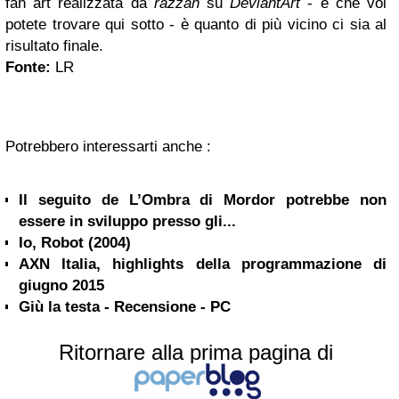
fan art realizzata da
razzan
su
DeviantArt
- e che voi
potete trovare qui sotto - è quanto di più vicino ci sia al
risultato finale.
Fonte:
LR
Potrebbero interessarti anche :
Il seguito de L’Ombra di Mordor potrebbe non
essere in sviluppo presso gli...
Io, Robot (2004)
AXN Italia, highlights della programmazione di
giugno 2015
Giù la testa - Recensione - PC
Ritornare alla prima pagina di