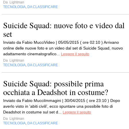
Da
Lightman
TECNOLOGIA
DA CLASSIFICARE
,
Suicide Squad: nuove foto e video dal
set
Inviato da Fabio MucciVideo | 05/05/2015 ( ore 02:10 ) Arrivano
online delle nuove foto e un video dal set di Suicide Squad, nuovo
adattamento cinematografico...
Leggere il seguito
Da
Lightman
TECNOLOGIA
DA CLASSIFICARE
,
Suicide Squad: possibile prima
occhiata a Deadshot in costume?
Inviato da Fabio MucciImmagini | 30/04/2015 ( ore 23:10 ) Dopo
averlo visto in 'abiti civili', ecco spuntare una possibile foto di
Deadshot in costume sul set d...
Leggere il seguito
Da
Lightman
TECNOLOGIA
DA CLASSIFICARE
,