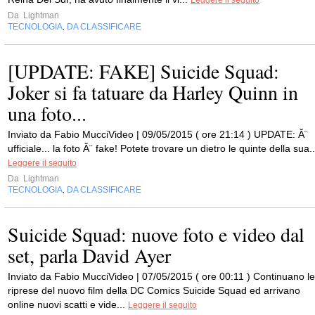
Leggere il seguito
Da
Lightman
TECNOLOGIA
DA CLASSIFICARE
,
[UPDATE: FAKE] Suicide Squad:
Joker si fa tatuare da Harley Quinn in
una foto...
Inviato da Fabio MucciVideo | 09/05/2015 ( ore 21:14 ) UPDATE: Ă¨
ufficiale... la foto Ă¨ fake! Potete trovare un dietro le quinte della sua..
Leggere il seguito
Da
Lightman
TECNOLOGIA
DA CLASSIFICARE
,
Suicide Squad: nuove foto e video dal
set, parla David Ayer
Inviato da Fabio MucciVideo | 07/05/2015 ( ore 00:11 ) Continuano le
riprese del nuovo film della DC Comics Suicide Squad ed arrivano
online nuovi scatti e vide...
Leggere il seguito