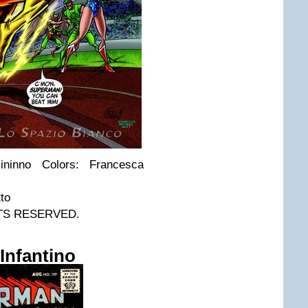
ininno Colors: Francesca
to
HTS RESERVED.
Infantino