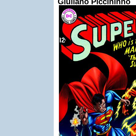
Giuliano Piccininno