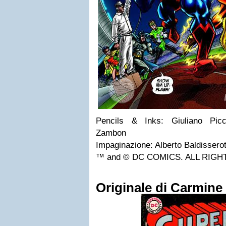
Pencils & Inks: Giuliano Picc
Zambon
Impaginazione: Alberto Baldisserot
™ and © DC COMICS. ALL RIG
Originale di Carmine 