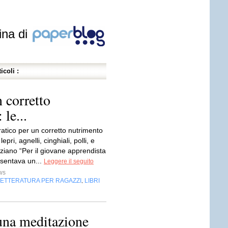
ina di
icoli :
 corretto
le...
atico per un corretto nutrimento
lepri, agnelli, cinghiali, polli, e
aziano “Per il giovane apprendista
sentava un...
Leggere il seguito
ws
LETTERATURA PER RAGAZZI
LIBRI
,
 una meditazione