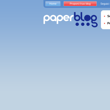
Home
Proponi il tuo blog
Seguici
S
P