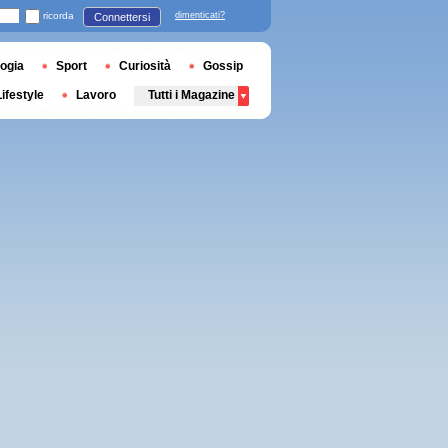
ricorda
dimenticati?
Connettersi
ogia
Sport
Curiosità
Gossip
Lifestyle
Lavoro
Tutti i Magazine