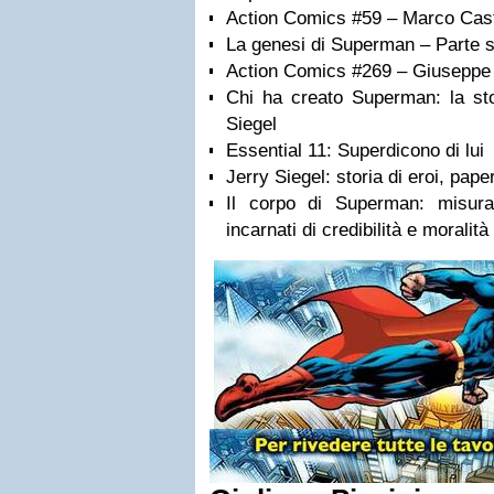
Action Comics #59 – Marco Cast
La genesi di Superman – Parte s
Action Comics #269 – Giuseppe
Chi ha creato Superman: la sto
Siegel
Essential 11: Superdicono di lui
Jerry Siegel: storia di eroi, paper
Il corpo di Superman: misur
incarnati di credibilità e moralit