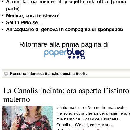
A me la tua mente: il progetto mk ultra (prima
parte)
Medico, cura te stesso!
Sei in PMA se…
All’acquario di genova in compagnia di spongebob
Ritornare alla prima pagina di
Possono interessarti anche questi articoli :
La Canalis incinta: ora aspetto l’istinto
materno
Istinto materno? Non ne ho mai avuto,
ma sono sicura che arriverà insieme all
mia bambina. Così dice Elisabetta
Canalis… C’è chi, come Marica