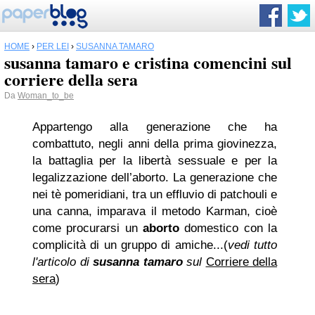
HOME
›
PER LEI
›
SUSANNA TAMARO
susanna tamaro e cristina comencini sul
corriere della sera
Da
Woman_to_be
Appartengo alla generazione che ha
combattuto, negli anni della prima giovinezza,
la battaglia per la libertà sessuale e per la
legalizzazione dell’aborto. La generazione che
nei tè pomeridiani, tra un effluvio di patchouli e
una canna, imparava il metodo Karman, cioè
come procurarsi un
aborto
domestico con la
complicità di un gruppo di amiche...(
vedi tutto
l'articolo di
susanna tamaro
sul
Corriere della
sera
)