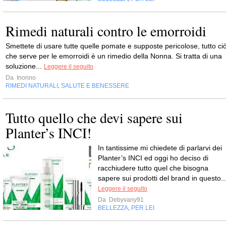
Rimedi naturali contro le emorroidi
Smettete di usare tutte quelle pomate e supposte pericolose, tutto ci
che serve per le emorroidi è un rimedio della Nonna. Si tratta di una
soluzione...
Leggere il seguito
Da
Inonno
RIMEDI NATURALI
SALUTE E BENESSERE
,
Tutto quello che devi sapere sui
Planter’s INCI!
In tantissime mi chiedete di parlarvi dei
Planter’s INCI ed oggi ho deciso di
racchiudere tutto quel che bisogna
sapere sui prodotti del brand in questo..
Leggere il seguito
Da
Debyvany91
BELLEZZA
PER LEI
,