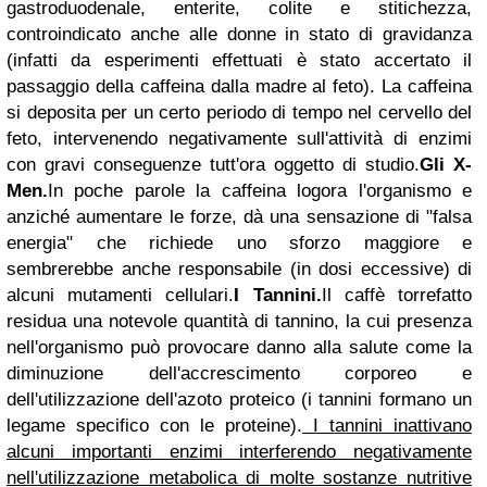
gastroduodenale, enterite, colite e stitichezza,
controindicato anche alle donne in stato di gravidanza
(infatti da esperimenti effettuati è stato accertato il
passaggio della caffeina dalla madre al feto). La caffeina
si deposita per un certo periodo di tempo nel cervello del
feto, intervenendo negativamente sull'attività di enzimi
con gravi conseguenze tutt'ora oggetto di studio.
Gli X-
Men.
In poche parole la caffeina logora l'organismo e
anziché aumentare le forze, dà una sensazione di "falsa
energia" che richiede uno sforzo maggiore e
sembrerebbe anche responsabile (in dosi eccessive) di
alcuni mutamenti cellulari.
I Tannini.
Il caffè torrefatto
residua una notevole quantità di tannino, la cui presenza
nell'organismo può provocare danno alla salute come la
diminuzione dell'accrescimento corporeo e
dell'utilizzazione dell'azoto proteico (i tannini formano un
legame specifico con le proteine).
I tannini inattivano
alcuni importanti enzimi interferendo negativamente
nell'utilizzazione metabolica di molte sostanze nutritive