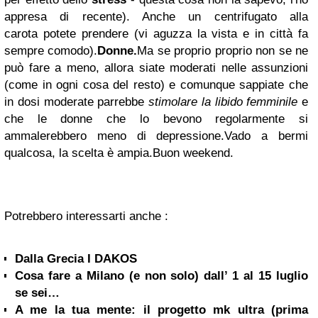
appresa di recente). Anche un
centrifugato alla
carota
potete prendere (
vi aguzza la vista e in città fa
sempre comodo).
Donne.
Ma se proprio proprio non se ne
può fare a meno, allora siate moderati nelle assunzioni
(come in ogni cosa del resto) e comunque sappiate che
in dosi moderate parrebbe
stimolare la libido femminile
e
che le donne che lo bevono regolarmente si
ammalerebbero meno di depressione.
Vado a bermi
qualcosa, la scelta è ampia.
Buon weekend.
Potrebbero interessarti anche :
Dalla Grecia I DAKOS
Cosa fare a Milano (e non solo) dall’ 1 al 15 luglio
se sei…
A me la tua mente: il progetto mk ultra (prima