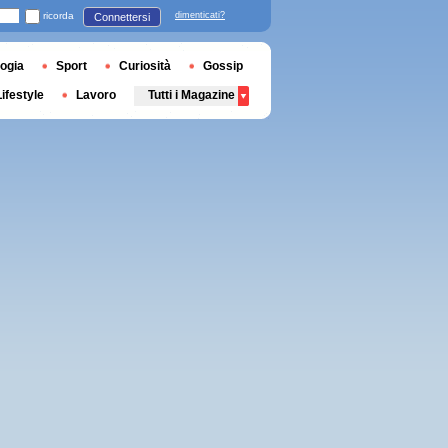
ricorda
dimenticati?
Connettersi
ogia
Sport
Curiosità
Gossip
Lifestyle
Lavoro
Tutti i Magazine