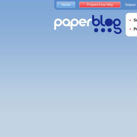
Home
Proponi il tuo blog
Seguici
S
P