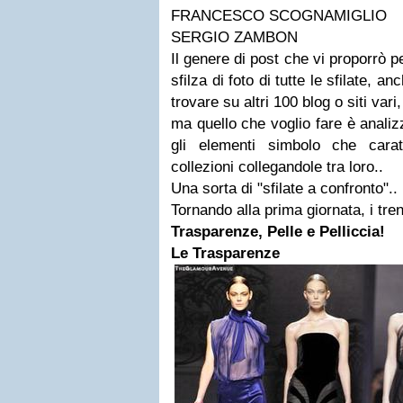
FRANCESCO SCOGNAMIGLIO
SERGIO ZAMBON
Il genere di post che vi proporrò p
sfilza di foto di tutte le sfilate, 
trovare su altri 100 blog o siti vari,
ma quello che voglio fare è analiz
gli elementi simbolo che carat
collezioni collegandole tra loro..
Una sorta di "sfilate a confronto"..
Tornando alla prima giornata, i tren
Trasparenze, Pelle e Pelliccia!
Le Trasparenze