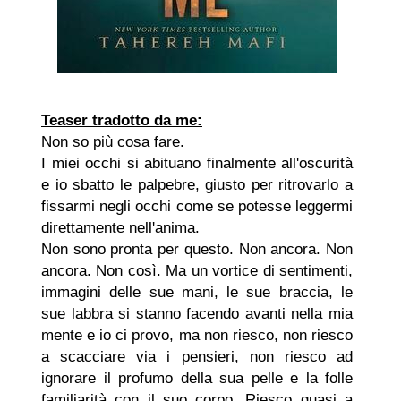
Teaser tradotto da me:
Non so più cosa fare.
I miei occhi si abituano finalmente all'oscurità
e io sbatto le palpebre, giusto per ritrovarlo a
fissarmi negli occhi come se potesse leggermi
direttamente nell'anima.
Non sono pronta per questo. Non ancora. Non
ancora. Non così. Ma un vortice di sentimenti,
immagini delle sue mani, le sue braccia, le
sue labbra si stanno facendo avanti nella mia
mente e io ci provo, ma non riesco, non riesco
a scacciare via i pensieri, non riesco ad
ignorare il profumo della sua pelle e la folle
familiarità con il suo corpo. Riesco quasi a