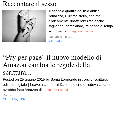
Raccontare il sesso
Il capitolo quattro del mio antico
romanzo, L'ultima stella, che sto
eroicamente ribattendo (ma anche
tagliando, cambiando, mutando di temp
ecc.) mi ha...
Leggere il seguito
Da
Massimo Citi
CULTURA
“Pay-per-page” il nuovo modello di
Amazon cambia le regole della
scrittura...
Posted on 25 giugno 2015 by Sonia Lombardo in corsi di scrittura,
editoria digitale | Leave a comment Da tempo ci si chiedeva cosa ne
avrebbe fatto Amazon di...
Leggere il seguito
Da
Scrid
CULTURA
LIBRI
,