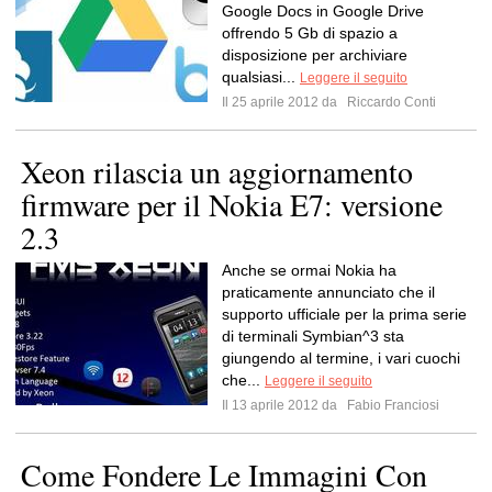
Google Docs in Google Drive
offrendo 5 Gb di spazio a
disposizione per archiviare
qualsiasi...
Leggere il seguito
Il 25 aprile 2012 da
Riccardo Conti
Xeon rilascia un aggiornamento
firmware per il Nokia E7: versione
2.3
Anche se ormai Nokia ha
praticamente annunciato che il
supporto ufficiale per la prima serie
di terminali Symbian^3 sta
giungendo al termine, i vari cuochi
che...
Leggere il seguito
Il 13 aprile 2012 da
Fabio Franciosi
Come Fondere Le Immagini Con