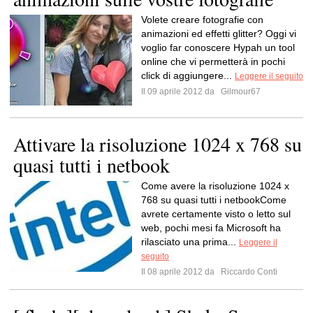
Volete creare fotografie con
animazioni ed effetti glitter? Oggi vi
voglio far conoscere Hypah un tool
online che vi permetterà in pochi
click di aggiungere...
Leggere il seguito
Il 09 aprile 2012 da
Gilmour67
Attivare la risoluzione 1024 x 768 su
quasi tutti i netbook
Come avere la risoluzione 1024 x
768 su quasi tutti i netbookCome
avrete certamente visto o letto sul
web, pochi mesi fa Microsoft ha
rilasciato una prima...
Leggere il
seguito
Il 08 aprile 2012 da
Riccardo Conti