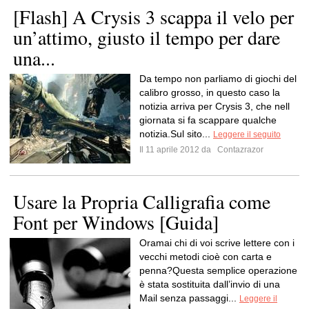
[Flash] A Crysis 3 scappa il velo per
un’attimo, giusto il tempo per dare
una...
Da tempo non parliamo di giochi del
calibro grosso, in questo caso la
notizia arriva per Crysis 3, che nell
giornata si fa scappare qualche
notizia.Sul sito...
Leggere il seguito
Il 11 aprile 2012 da
Contazrazor
Usare la Propria Calligrafia come
Font per Windows [Guida]
Oramai chi di voi scrive lettere con i
vecchi metodi cioè con carta e
penna?Questa semplice operazione
è stata sostituita dall’invio di una
Mail senza passaggi...
Leggere il