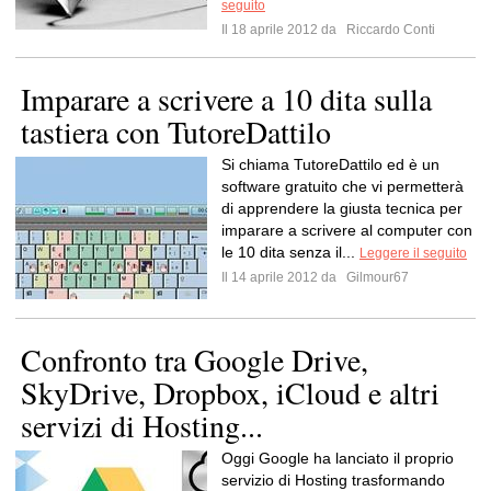
seguito
Il 18 aprile 2012 da
Riccardo Conti
Imparare a scrivere a 10 dita sulla
tastiera con TutoreDattilo
Si chiama TutoreDattilo ed è un
software gratuito che vi permetterà
di apprendere la giusta tecnica per
imparare a scrivere al computer con
le 10 dita senza il...
Leggere il seguito
Il 14 aprile 2012 da
Gilmour67
Confronto tra Google Drive,
SkyDrive, Dropbox, iCloud e altri
servizi di Hosting...
Oggi Google ha lanciato il proprio
servizio di Hosting trasformando