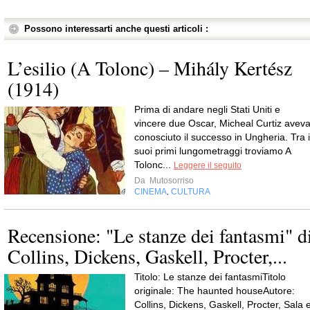
Possono interessarti anche questi articoli :
L’esilio (A Tolonc) – Mihály Kertész
(1914)
Prima di andare negli Stati Uniti e
vincere due Oscar, Micheal Curtiz avev
conosciuto il successo in Ungheria. Tra i
suoi primi lungometraggi troviamo A
Tolonc...
Leggere il seguito
Da
Mutosorriso
CINEMA
CULTURA
,
Recensione: "Le stanze dei fantasmi" d
Collins, Dickens, Gaskell, Procter,...
Titolo: Le stanze dei fantasmiTitolo
originale: The haunted houseAutore:
Collins, Dickens, Gaskell, Procter, Sala 