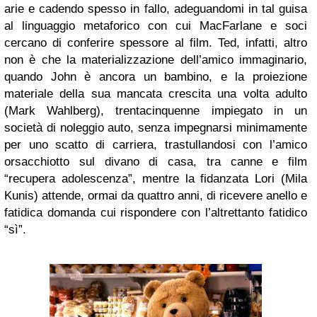
arie e cadendo spesso in fallo, adeguandomi in tal guisa
al linguaggio metaforico con cui MacFarlane e soci
cercano di conferire spessore al film. Ted, infatti, altro
non è che la materializzazione dell’amico immaginario,
quando John è ancora un bambino, e la proiezione
materiale della sua mancata crescita una volta adulto
(Mark Wahlberg), trentacinquenne impiegato in un
società di noleggio auto, senza impegnarsi minimamente
per uno scatto di carriera, trastullandosi con l’amico
orsacchiotto sul divano di casa, tra canne e film
“recupera adolescenza”, mentre la fidanzata Lori (Mila
Kunis) attende, ormai da quattro anni, di ricevere anello e
fatidica domanda cui rispondere con l’altrettanto fatidico
“sì”.