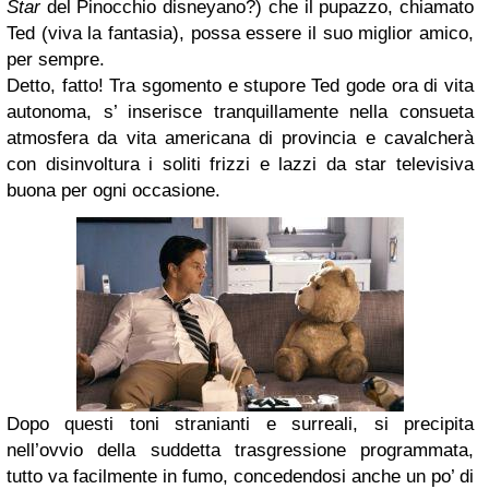
Star
del Pinocchio disneyano?) che il pupazzo, chiamato
Ted (viva la fantasia), possa essere il suo miglior amico,
per sempre.
Detto, fatto! Tra sgomento e stupore Ted gode ora di vita
autonoma, s’ inserisce tranquillamente nella consueta
atmosfera da vita americana di provincia e cavalcherà
con disinvoltura i soliti frizzi e lazzi da star televisiva
buona per ogni occasione.
Dopo questi toni stranianti e surreali, si precipita
nell’ovvio della suddetta trasgressione programmata,
tutto va facilmente in fumo, concedendosi anche un po’ di