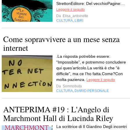
StrettonEditore: Del vecchioPagine:...
Leggere il seguito
Da
Elisa_antoinette
CULTURA
LIBRI
,
Come sopravvivere a un mese senza
internet
.La risposta potrebbe essere:
“Impossibile”, e potremmo concludere
qui ques’articolo.La verità è che “è
difficile”, ma ce l’ho fatta.Come?Con
molta pazienza.
Leggere il seguito
Da
Sommobuta
CULTURA
DIARIO PERSONALE
,
ANTEPRIMA #19 : L'Angelo di
Marchmont Hall di Lucinda Riley
La scrittrice di Il Giardino Degli incontri