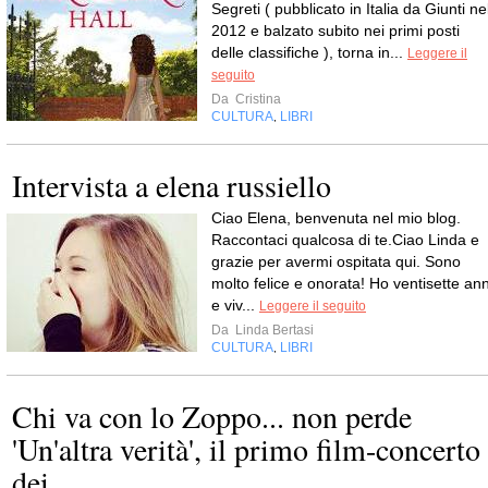
Segreti ( pubblicato in Italia da Giunti ne
2012 e balzato subito nei primi posti
delle classifiche ), torna in...
Leggere il
seguito
Da
Cristina
CULTURA
LIBRI
,
Intervista a elena russiello
Ciao Elena, benvenuta nel mio blog.
Raccontaci qualcosa di te.Ciao Linda e
grazie per avermi ospitata qui. Sono
molto felice e onorata! Ho ventisette ann
e viv...
Leggere il seguito
Da
Linda Bertasi
CULTURA
LIBRI
,
Chi va con lo Zoppo... non perde
'Un'altra verità', il primo film-concerto
dei...