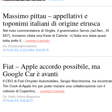
Massimo pittau – appellativi e
toponimi italiani di origine etrusca
Nel noto commentatore di Virgilio, il grammatico Servio (ad Aen., XI
567), troviamo citata una frase di Catone: «L’Italia era stata quasi
tutta sotto il...
Leggere il seguito
Da
Rosebudgiornalismo
ATTUALITÀ
CULTURA
SOCIETÀ
,
,
Fiat – Apple accordo possibile, ma
Google Car è avanti
Il CEO di Fiat Chrysler Automobiles, Sergio Marchionne, ha incontrat
Tim Cook di Apple Inc per poter iniziare una collaborazione con il
colosso di Cupertino,...
Leggere il seguito
Da
Retrò Online Magazine
ATTUALITÀ
SOCIETÀ
,