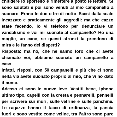
chiudere lo sportello e rimettere a posto le lettere. Si
sono salutati e poi sono venuti al mio campanello a
suonare. Erano le due o tre di notte. Scesi dalla scale
incazzato e praticamente gli aggredii: ma che cazzo
state facendo, io vi telefono per denunciare un
vandalismo e voi mi suonate al campanello? Ho una
moglie, un cane, se questi stronzi la prendono di
mira e le fanno dei dispetti?
Risposta: ma no, che ne sanno loro che ci avete
chiamato voi, abbiamo suonato un campanello a
caso.
Infatti, risposi, con 50 campanelli e più che ci sono
nella via avete suonato proprio al mio, che vi ho dato
il nome.
Adesso ci sono le nuove leve. Vestiti bene, iphone
ultimo tipo, capelli con la cresta e pennarelli, pennelli
per scrivere sui muri, sulle vetrine e sulle panchine.
Le ragazze hanno il tacco di ordinanza, la pancia
fuori e sono vestite come veline, tra l’altro sono pure