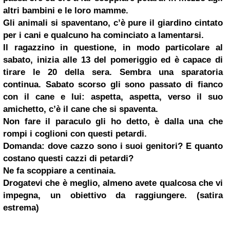
altri bambini e le loro mamme.
Gli animali si spaventano, c’è pure il giardino cintato
per i cani e qualcuno ha cominciato a lamentarsi.
Il ragazzino in questione, in modo particolare al
sabato, inizia alle 13 del pomeriggio ed è capace di
tirare le 20 della sera. Sembra una sparatoria
continua. Sabato scorso gli sono passato di fianco
con il cane e lui: aspetta, aspetta, verso il suo
amichetto, c’è il cane che si spaventa.
Non fare il paraculo gli ho detto, è dalla una che
rompi i coglioni con questi petardi.
Domanda: dove cazzo sono i suoi genitori? E quanto
costano questi cazzi di petardi?
Ne fa scoppiare a centinaia.
Drogatevi che è meglio, almeno avete qualcosa che vi
impegna, un obiettivo da raggiungere. (satira
estrema)