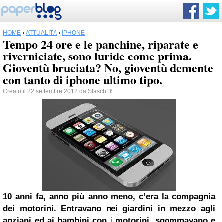
HOME
›
ATTUALITÀ
›
IPHONE
Tempo 24 ore e le panchine, riparate e
riverniciate, sono luride come prima.
Gioventù bruciata? No, gioventù demente
con tanto di iphone ultimo tipo.
Creato il 22 settembre 2012 da
Slasch16
10 anni fa, anno più anno meno, c’era la compagnia
dei motorini. Entravano nei giardini in mezzo agli
anziani ed ai bambini con i motorini, sgommavano e