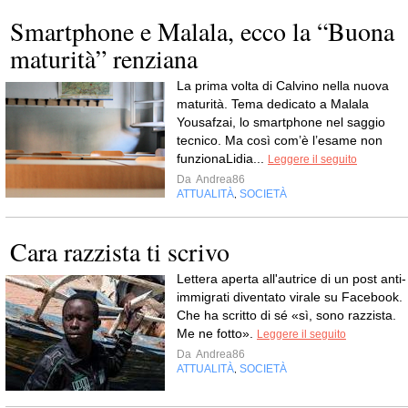
Smartphone e Malala, ecco la “Buona
maturità” renziana
La prima volta di Calvino nella nuova
maturità. Tema dedicato a Malala
Yousafzai, lo smartphone nel saggio
tecnico. Ma così com’è l’esame non
funzionaLidia...
Leggere il seguito
Da
Andrea86
ATTUALITÀ
SOCIETÀ
,
Cara razzista ti scrivo
Lettera aperta all'autrice di un post anti-
immigrati diventato virale su Facebook.
Che ha scritto di sé «sì, sono razzista.
Me ne fotto».
Leggere il seguito
Da
Andrea86
ATTUALITÀ
SOCIETÀ
,