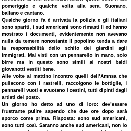
pomeriggio e qualche volta alla sera. Suonano,
ballano e cantano.
Qualche giorno fa è arrivata la polizia e gli italiani
sono spariti, i sud americani sono rimasti lì ed hanno
mostrato i documenti, evidentemente non avevano
nulla da temere nonostante il popolino tenda a dare
la responsabilità dello schifo dei giardini agli
immigrati. Mai visti con un pennarello in mano, solo
birre ma in questo sono simili ai nostri baldi
giovanotti vestiti bene.
Alle volte al mattino incontro quelli dell’Amnsa che
puliscono con i rastrelli, raccolgono le bottiglie, i
pennarelli vuoti e svuotano i cestini, tutti dipinti dagli
artisti del posto.
Un giorno ho detto ad uno di loro: dev’essere
frustrante pulire sapendo che due ore dopo sarà
sporco come prima. Risposta: sono sud americani,
sono tutti così. Saranno anche sud americani, non lo