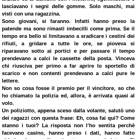
lasciavano i segni delle gomme. Solo maschi, mai
visti con una ragazzina.
Sono giovani, si faranno. Infatti hanno preso la
patende ma sono rimasti imbecilli come prima. Se il
tempo era bello si limitavano a sradicare i cestini dei
rifiuti, a gridare a tutte le ore, se pioveva si
riparavano sotto ai portici e per passare il tempo
prendevano a calci le cassette della posta. Vinceva
chi riusciva per primo a far aprire lo sportello di
scarico e non contenti prendevano a calci pure le
lettere.
Non so cosa fosse il premio per il vincitore, so che
ho chiamato la polizia ed, allora, è arrivata quasi al
volo.
Un poliziotto, appena sceso dalla volante, salutò uno
dei ragazzi con questa frase: Eh, cosa fai qui? Come
stanno i tuoi? La risposta non l’ho sentita perchè
facevano casino, hanno preso i dati, hanno fatto