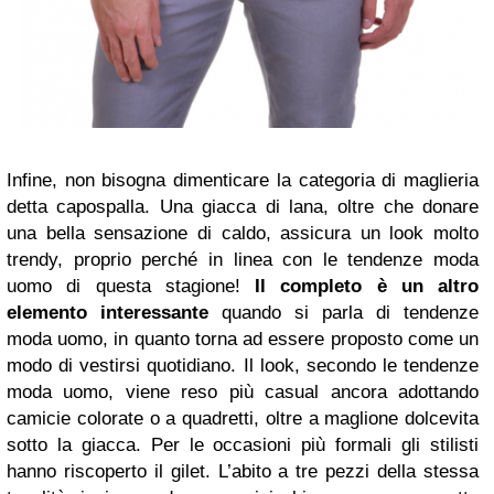
Infine, non bisogna dimenticare la categoria di maglieria
detta capospalla. Una giacca di lana, oltre che donare
una bella sensazione di caldo, assicura un look molto
trendy, proprio perché
in linea con le tendenze moda
uomo di questa stagione!
Il completo è un altro
elemento interessante
quando si parla di tendenze
moda uomo, in quanto torna ad essere proposto come un
modo di vestirsi quotidiano. Il look, secondo le tendenze
moda uomo, viene reso più casual ancora adottando
camicie colorate o a quadretti, oltre a maglione dolcevita
sotto la giacca. Per le occasioni più formali gli stilisti
hanno riscoperto il gilet. L’abito a tre pezzi della stessa