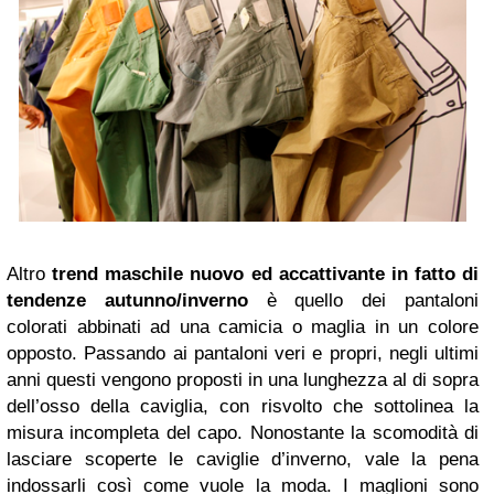
Altro
trend maschile nuovo ed accattivante in fatto di
tendenze autunno/inverno
è quello dei pantaloni
colorati
abbinati ad una camicia o maglia in un colore
opposto. Passando ai pantaloni veri e propri, negli ultimi
anni questi vengono proposti in una lunghezza al di sopra
dell’osso della caviglia, con risvolto che sottolinea la
misura incompleta del capo. Nonostante la scomodità di
lasciare scoperte le caviglie d’inverno, vale la pena
indossarli così come vuole la moda.
I maglioni sono