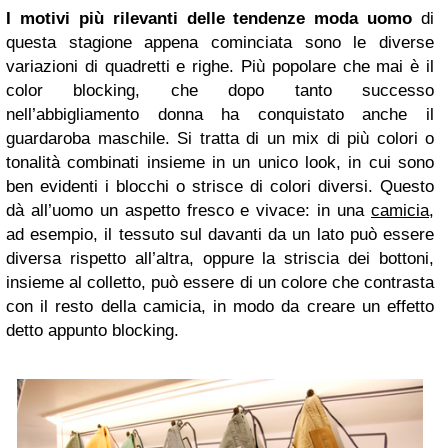
I motivi più rilevanti delle tendenze moda uomo
di
questa stagione appena cominciata sono le diverse
variazioni di quadretti e righe. Più popolare che mai è il
color blocking, che dopo tanto successo
nell’abbigliamento donna ha conquistato anche il
guardaroba maschile. Si tratta di un mix di più colori o
tonalità combinati insieme in un unico look, in cui sono
ben evidenti i blocchi o strisce di colori diversi. Questo
dà all’uomo un aspetto fresco e vivace: in una
camicia
,
ad esempio, il tessuto sul davanti da un lato può essere
diversa rispetto all’altra, oppure la striscia dei bottoni,
insieme al colletto, può essere di un colore che contrasta
con il resto della camicia, in modo da creare un effetto
detto appunto blocking.