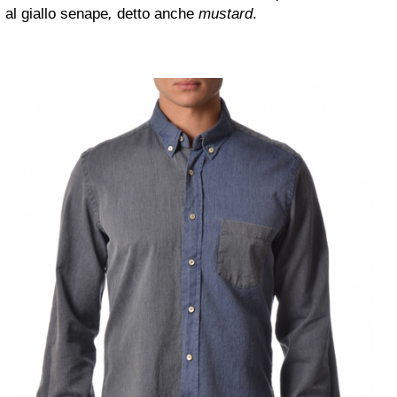
al
giallo senape
,
detto anche
mustard
.