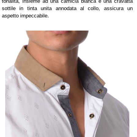
tonalità, insieme ad una camicia bianca e una cravatta
sottile in tinta unita annodata al collo, assicura un
aspetto impeccabile.