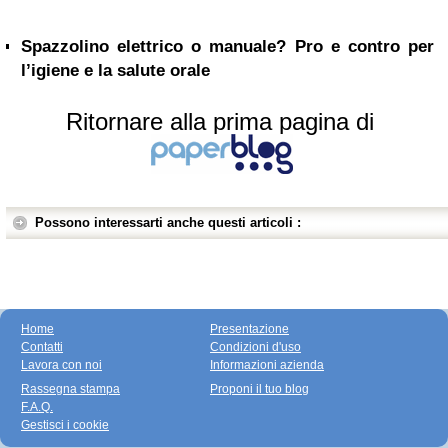
Spazzolino elettrico o manuale? Pro e contro per
l’igiene e la salute orale
Ritornare alla prima pagina di
Possono interessarti anche questi articoli :
Home
Presentazione
Contatti
Condizioni d'uso
Lavora con noi
Informazioni azienda
Rassegna stampa
Proponi il tuo blog
F.A.Q.
Gestisci i cookie