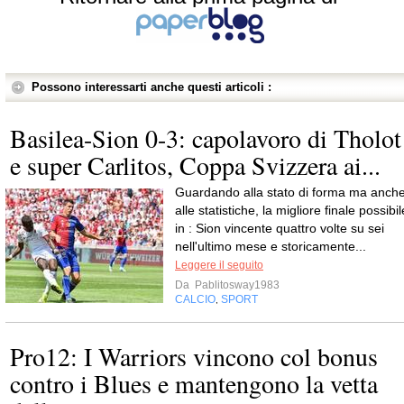
Possono interessarti anche questi articoli :
Basilea-Sion 0-3: capolavoro di Tholot
e super Carlitos, Coppa Svizzera ai...
Guardando alla stato di forma ma anch
alle statistiche, la migliore finale possibil
in : Sion vincente quattro volte su sei
nell'ultimo mese e storicamente...
Leggere il seguito
Da
Pablitosway1983
CALCIO
SPORT
,
Pro12: I Warriors vincono col bonus
contro i Blues e mantengono la vetta