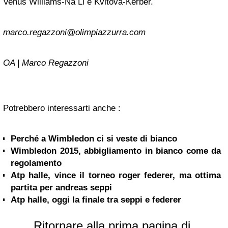
Venus Williams-Na Li e Kvitova-Kerber.
marco.regazzoni@olimpiazzurra.com
OA | Marco Regazzoni
Potrebbero interessarti anche :
Perché a Wimbledon ci si veste di bianco
Wimbledon 2015, abbigliamento in bianco come da
regolamento
Atp halle, vince il torneo roger federer, ma ottima
partita per andreas seppi
Atp halle, oggi la finale tra seppi e federer
Ritornare alla prima pagina di