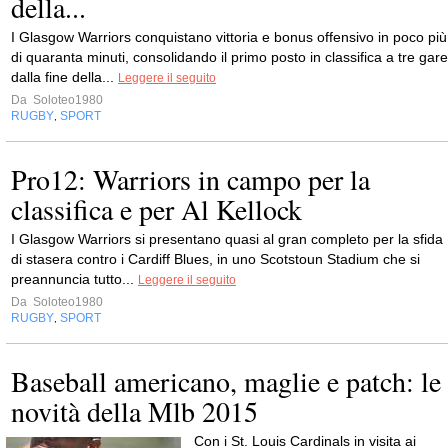
della...
I Glasgow Warriors conquistano vittoria e bonus offensivo in poco più
di quaranta minuti, consolidando il primo posto in classifica a tre gare
dalla fine della...
Leggere il seguito
Da
Soloteo1980
RUGBY
SPORT
,
Pro12: Warriors in campo per la
classifica e per Al Kellock
I Glasgow Warriors si presentano quasi al gran completo per la sfida
di stasera contro i Cardiff Blues, in uno Scotstoun Stadium che si
preannuncia tutto...
Leggere il seguito
Da
Soloteo1980
RUGBY
SPORT
,
Baseball americano, maglie e patch: le
novità della Mlb 2015
Con i St. Louis Cardinals in visita ai