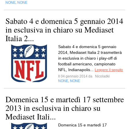
NONE
NONE
,
Sabato 4 e domenica 5 gennaio 2014
in esclusiva in chiaro su Mediaset
Italia 2...
Sabato 4 e domenica 5 gennaio
2014, Mediaset Italia 2 trasmetterà
in esclusiva in chiaro i play-off di
football americano, campionato
NFL, Indianapolis...
Leggere il seguito
Il 04 gennaio 2014 da
Nicoladki
NONE
NONE
,
Domenica 15 e martedì 17 settembre
2013 in esclusiva in chiaro su
Mediaset Itali...
Domenica 15 e martedì 17