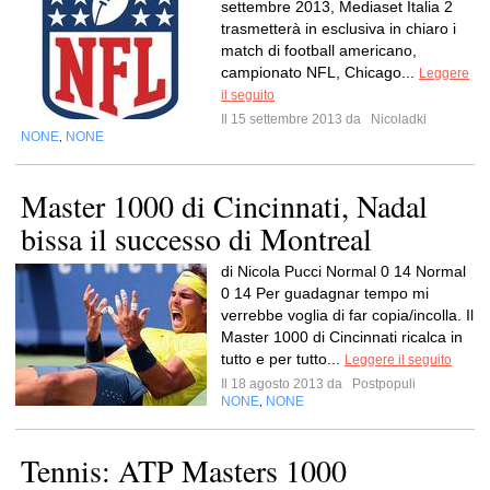
settembre 2013, Mediaset Italia 2
trasmetterà in esclusiva in chiaro i
match di football americano,
campionato NFL, Chicago...
Leggere
il seguito
Il 15 settembre 2013 da
Nicoladki
NONE
NONE
,
Master 1000 di Cincinnati, Nadal
bissa il successo di Montreal
di Nicola Pucci Normal 0 14 Normal
0 14 Per guadagnar tempo mi
verrebbe voglia di far copia/incolla. Il
Master 1000 di Cincinnati ricalca in
tutto e per tutto...
Leggere il seguito
Il 18 agosto 2013 da
Postpopuli
NONE
NONE
,
Tennis: ATP Masters 1000