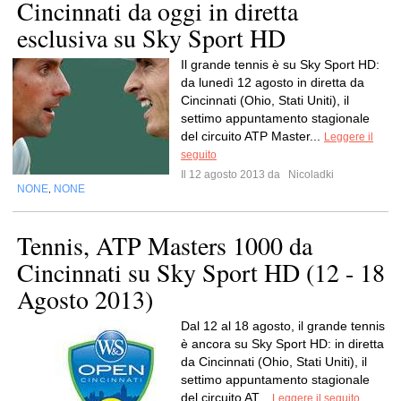
Cincinnati da oggi in diretta
esclusiva su Sky Sport HD
Il grande tennis è su Sky Sport HD:
da lunedì 12 agosto in diretta da
Cincinnati (Ohio, Stati Uniti), il
settimo appuntamento stagionale
del circuito ATP Master...
Leggere il
seguito
Il 12 agosto 2013 da
Nicoladki
NONE
NONE
,
Tennis, ATP Masters 1000 da
Cincinnati su Sky Sport HD (12 - 18
Agosto 2013)
Dal 12 al 18 agosto, il grande tennis
è ancora su Sky Sport HD: in diretta
da Cincinnati (Ohio, Stati Uniti), il
settimo appuntamento stagionale
del circuito AT...
Leggere il seguito