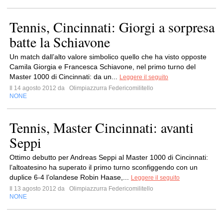
Tennis, Cincinnati: Giorgi a sorpresa
batte la Schiavone
Un match dall’alto valore simbolico quello che ha visto opposte
Camila Giorgia e Francesca Schiavone, nel primo turno del
Master 1000 di Cincinnati: da un...
Leggere il seguito
Il 14 agosto 2012 da
Olimpiazzurra Federicomilitello
NONE
Tennis, Master Cincinnati: avanti
Seppi
Ottimo debutto per Andreas Seppi al Master 1000 di Cincinnati:
l’altoatesino ha superato il primo turno sconfiggendo con un
duplice 6-4 l’olandese Robin Haase,...
Leggere il seguito
Il 13 agosto 2012 da
Olimpiazzurra Federicomilitello
NONE