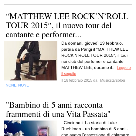
“MATTHEW LEE ROCK’N’ROLL
TOUR 2015″, il nuovo tour del
cantante e performer...
Da domani, giovedì 19 febbraio,
partirà da Parigi il “MATTHEW LEE
ROCK’N’ROLL TOUR 2015”, il tour
nei club del perfomer e cantante
MATTHEW LEE, durante il...
Leggere
il seguito
Il 18 febbraio 2015 da
Musicstarsblog
NONE
NONE
,
"Bambino di 5 anni racconta
frammenti di una Vita Passata"
. Cincinnati: La storia di Luke
Ruehlman - un bambino di 5 anni -
che aveva l'ossessione di chiamare