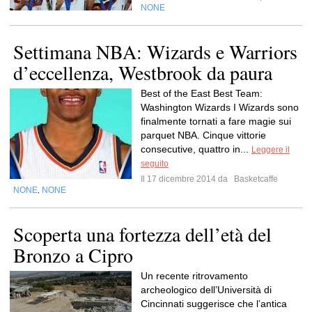
NONE
Settimana NBA: Wizards e Warriors
d’eccellenza, Westbrook da paura
Best of the East Best Team:
Washington Wizards I Wizards sono
finalmente tornati a fare magie sui
parquet NBA. Cinque vittorie
consecutive, quattro in...
Leggere il
seguito
Il 17 dicembre 2014 da
Basketcaffe
NONE
NONE
,
Scoperta una fortezza dell’età del
Bronzo a Cipro
Un recente ritrovamento
archeologico dell’Università di
Cincinnati suggerisce che l’antica