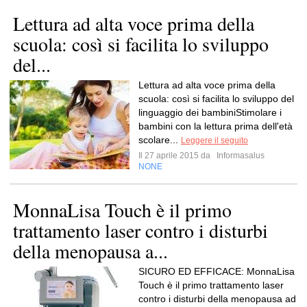
Lettura ad alta voce prima della
scuola: così si facilita lo sviluppo
del...
Lettura ad alta voce prima della
scuola: così si facilita lo sviluppo del
linguaggio dei bambiniStimolare i
bambini con la lettura prima dell'età
scolare...
Leggere il seguito
Il 27 aprile 2015 da
Informasalus
NONE
MonnaLisa Touch è il primo
trattamento laser contro i disturbi
della menopausa a...
SICURO ED EFFICACE: MonnaLisa
Touch è il primo trattamento laser
contro i disturbi della menopausa ad