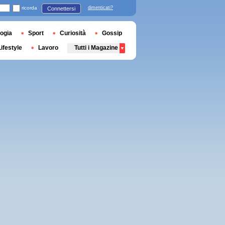
ricorda
dimenticati?
Connettersi
ogia
Sport
Curiosità
Gossip
Lifestyle
Lavoro
Tutti i Magazine