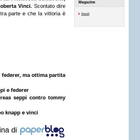
Magazine
oberta Vinci
.
Scontato dire
tra parte e che la vittoria è
Sport
r federer, ma ottima partita
ppi e federer
dreas seppi contro tommy
o knapp e vinci
ina di