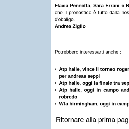
Flavia Pennetta,
Sara Errani
e
R
che il pronostico è tutto dalla nos
d'obbligo.
Andrea Ziglio
Potrebbero interessarti anche :
Atp halle, vince il torneo roge
per andreas seppi
Atp halle, oggi la finale tra se
Atp halle, oggi in campo an
robredo
Wta birmingham, oggi in camp
Ritornare alla prima pag