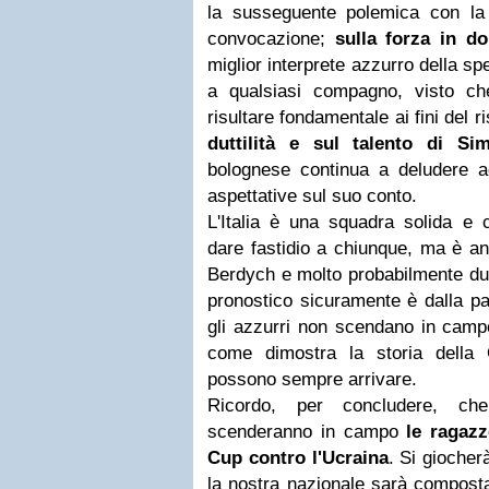
la susseguente polemica con la 
convocazione;
sulla forza in do
miglior interprete azzurro della sp
a qualsiasi compagno, visto ch
risultare fondamentale ai fini del ri
duttilità e sul talento di Si
bolognese continua a deludere 
aspettative sul suo conto.
L'Italia è una squadra solida e
dare fastidio a chiunque, ma è a
Berdych e molto probabilmente due 
pronostico sicuramente è dalla pa
gli azzurri non scendano in campo
come dimostra la storia della
possono sempre arrivare.
Ricordo, per concludere, che
scenderanno in campo
le ragazz
Cup contro l'Ucraina
. Si giocher
la nostra nazionale sarà compos