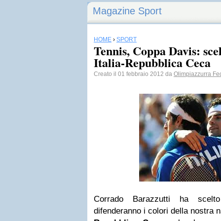
Magazine Sport
HOME
›
SPORT
Tennis, Coppa Davis: scel
Italia-Repubblica Ceca
Creato il 01 febbraio 2012 da
Olimpiazzurra Fed
Corrado Barazzutti ha scelt
difenderanno i colori della nostra 