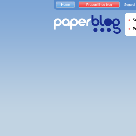
Home
Proponi il tuo blog
Seguici
S
P