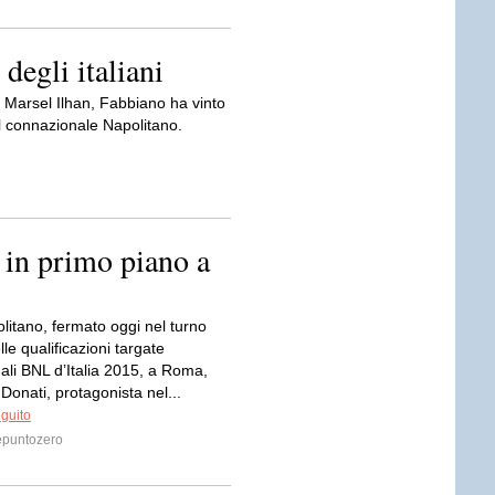
degli italiani
a Marsel Ilhan, Fabbiano ha vinto
il connazionale Napolitano.
 in primo piano a
litano, fermato oggi nel turno
lle qualificazioni targate
ali BNL d’Italia 2015, a Roma,
Donati, protagonista nel...
eguito
puntozero