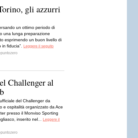
orino, gli azzurri
ersando un ottimo periodo di
o una lunga preparazione
to esprimendo un buon livello di
 in fiducia”.
Leggere il seguito
puntozero
el Challenger al
ub
ufficiale del Challenger da
o e ospitalità organizzato da Ace
ter presso il Monviso Sporting
gliasco, inserito nel...
Leggere il
puntozero