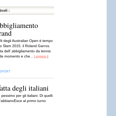
icoli :
abbigliamento
brand
fit degli Australian Open è tempo
o Slam 2015: il Roland Garros.
ta dell' abbigliamento da tennis
 de momento e che...
Leggere il
SPORT
tta degli italiani
essimo per gli italiani. Di quelli
s FabbianoEsce al primo turno