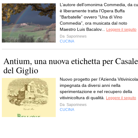
L’autore dell’omonima Commedia, da cu
è liberamente tratta l’Opera Buffa
“Barbatelle” ovvero “Una di Vino
Commedia”, ora musicata dal noto
Maestro Luis Bacalov...
Leggere il seguito
Da
Saporinews
CUCINA
Antium, una nuova etichetta per Casale
del Giglio
Nuovo progetto per l’Azienda Vitivinicola
impegnata da diversi anni nella
sperimentazione e nel recupero della
vitivinicoltura di qualità.
Leggere il seguito
Da
Saporinews
CUCINA