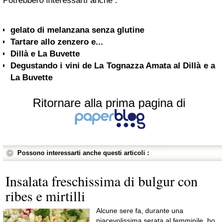
Potrebbero interessarti anche :
gelato di melanzana senza glutine
Tartare allo zenzero e...
Dillà e La Buvette
Degustando i vini de La Tognazza Amata al Dillà e a
La Buvette
Ritornare alla prima pagina di
Possono interessarti anche questi articoli :
Insalata freschissima di bulgur con
ribes e mirtilli
Alcune sere fa, durante una
piacevolissima serata al femminile, ho