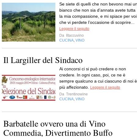
Se siete di quelli che non bevono mai u
bianco che non sia d’annata avete tutta
la mia compassione, e mi spiace per voi
che vi perdete l’occasione di scoprire...
Leggere il seguito
Da
Iltaccuvino
CUCINA
VINO
,
Il Largiller del Sindaco
Ai concorsi ci si può credere o non
credere. In ogni caso, poi, ce ne è
sempre qualcuno a cui ciascuno di noi è
più affezionato.
Leggere il seguito
Da
Trentinowine
CUCINA
VINO
,
Barbatelle ovvero una di Vino
Commedia, Divertimento Buffo