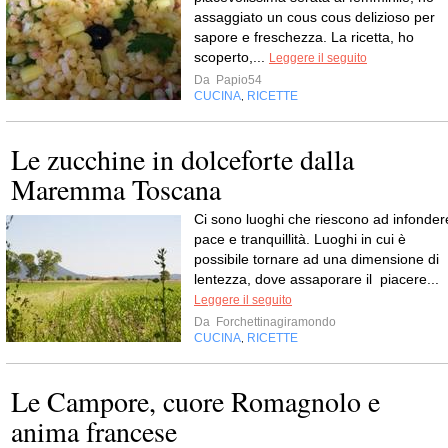
assaggiato un cous cous delizioso per
sapore e freschezza. La ricetta, ho
scoperto,...
Leggere il seguito
Da
Papio54
CUCINA
RICETTE
,
Le zucchine in dolceforte dalla
Maremma Toscana
Ci sono luoghi che riescono ad infonder
pace e tranquillità. Luoghi in cui è
possibile tornare ad una dimensione di
lentezza, dove assaporare il piacere...
Leggere il seguito
Da
Forchettinagiramondo
CUCINA
RICETTE
,
Le Campore, cuore Romagnolo e
anima francese