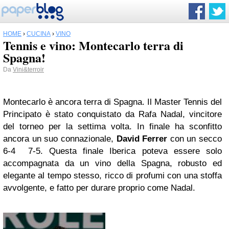
HOME
›
CUCINA
›
VINO
Tennis e vino: Montecarlo terra di
Spagna!
Da
Vini&terroir
Montecarlo è ancora terra di Spagna. Il Master Tennis del
Principato è stato conquistato da Rafa Nadal, vincitore
del torneo per la settima volta. In finale ha sconfitto
ancora un suo connazionale,
David Ferrer
con un secco
6-4 7-5. Questa finale Iberica poteva essere solo
accompagnata da un vino della Spagna, robusto ed
elegante al tempo stesso, ricco di profumi con una stoffa
avvolgente, e fatto per durare proprio come Nadal.