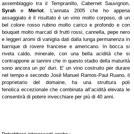
assemblaggio tra il Tempranillo, Cabernet Sauvignon,
Syrah
e
Merlot
. L’annata 2005 che ho appena
assaggiato è il risultato è un vino molto corposo, di un
bel colore rosso rubino molto carico e profondo e con
bouquet molto marcati di frutti rossi, cannella, pepe nero
e leggeri aromi di vaniglia dati dalla lunga permanenza in
barrique di rovere francese e americano. In bocca si
rivela caldo, minerale, con una bella acidità che si
contrappone ai tannini che in questo stadio della maturità
sono ancora un po’ duri. E’ un vino costruito per durare
nel tempo e secondo Josè Manuel Ramos-Paul Ruano, il
proprietario del domaine, ha una struttura poli
fenolica eccezionale che combinata all’acidità elevata le
consentirà di potere invecchiare per più di 40 anni.