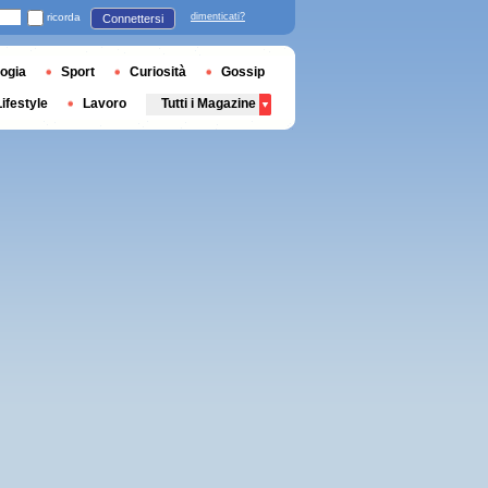
ricorda
dimenticati?
Connettersi
ogia
Sport
Curiosità
Gossip
Lifestyle
Lavoro
Tutti i Magazine