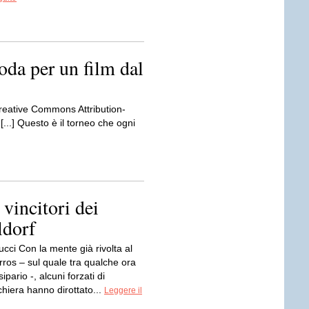
oda per un film dal
Creative Commons Attribution-
...] Questo è il torneo che ogni
 vincitori dei
ldorf
ucci Con la mente già rivolta al
ros – sul quale tra qualche ora
 sipario -, alcuni forzati di
hiera hanno dirottato...
Leggere il