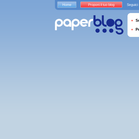
Home
Proponi il tuo blog
Seguici
S
P