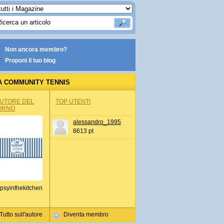
Non ancora membro?
Proponi il tuo blog
A COMMUNITY TENNIS
AUTORE DEL
TOP UTENTI
ORNO
alessandro_1995
8613 pt
psyinthekitchen
Tutto sull'autore
Diventa membro