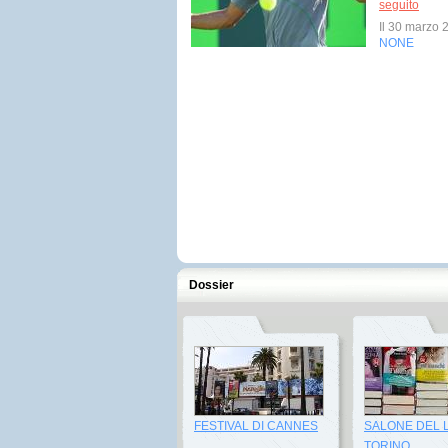
seguito
Il 30 marzo
NONE
Dossier
FESTIVAL DI CANNES
SALONE DEL 
TORINO