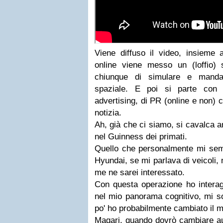
Viene diffuso il video, insieme 
online viene messo un (loffio)
chiunque di simulare e manda
spaziale. E poi si parte con 
advertising, di PR (online e non)
notizia.
Ah, già che ci siamo, si cavalca 
nel Guinness dei primati.
Quello che personalmente mi sem
Hyundai, se mi parlava di veicoli, 
me ne sarei interessato.
Con questa operazione ho interag
nel mio panorama cognitivo, mi so
po' ho probabilmente cambiato il m
Magari, quando dovrò cambiare auto