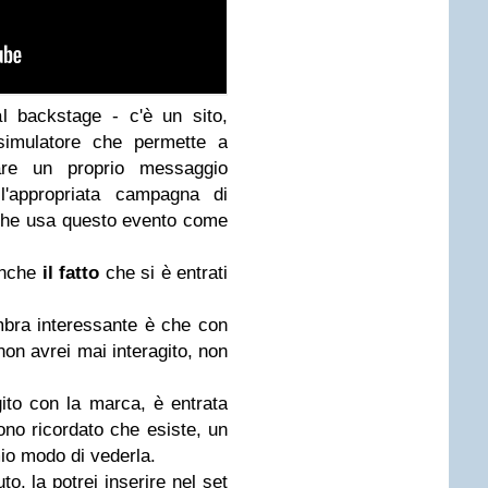
al backstage - c'è un sito,
 simulatore che permette a
re un proprio messaggio
l'appropriata campagna di
 che usa questo evento come
anche
il fatto
che si è entrati
bra interessante è che con
non avrei mai interagito, non
ito con la marca, è entrata
no ricordato che esiste, un
io modo di vederla.
, la potrei inserire nel set