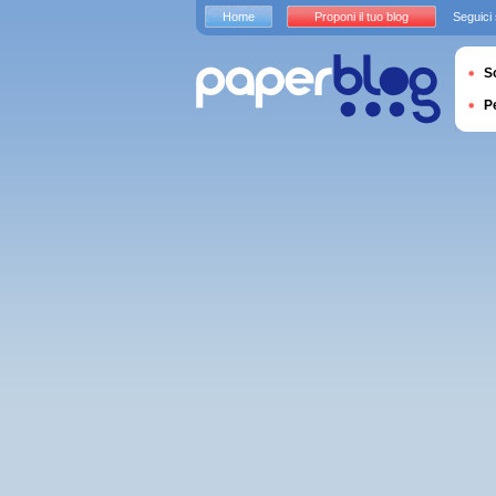
Home
Proponi il tuo blog
Seguici
S
P