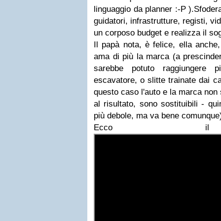
linguaggio da planner :-P ).Sfoder
guidatori, infrastrutture, registi, vi
un corposo budget e realizza il sog
Il papà nota, è felice, ella anch
ama di più la marca (a prescindere
sarebbe potuto raggiungere p
escavatore, o slitte trainate dai ca
questo caso l'auto e la marca non 
al risultato, sono sostituibili - q
più debole, ma va bene comunque)
Ecco il