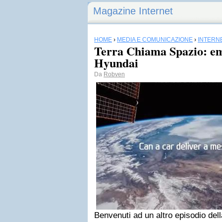
Magazine Internet
HOME
›
MEDIA E COMUNICAZIONE
›
INTERN
Terra Chiama Spazio: em
Hyundai
Da
Robven
Benvenuti ad un altro episodio dell