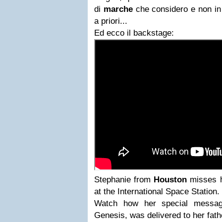
di
marche
che considero e non in 
a priori...
Ed ecco il backstage:
Stephanie from
Houston
misses h
at the International Space Station.
Watch how her special messag
Genesis, was delivered to her fath