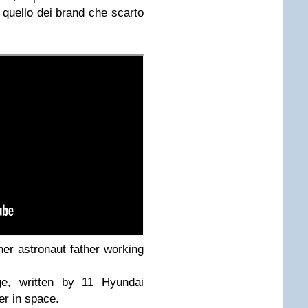
quello dei brand che scarto
er astronaut father working
e, written by 11 Hyundai
er in space.