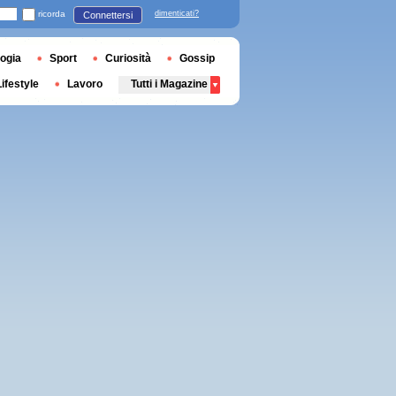
ricorda
dimenticati?
Connettersi
ogia
Sport
Curiosità
Gossip
Lifestyle
Lavoro
Tutti i Magazine