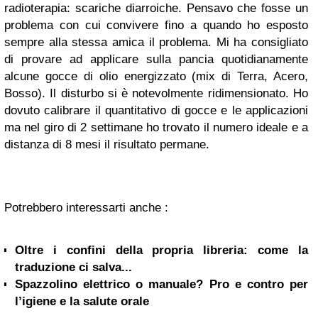
radioterapia: scariche diarroiche. Pensavo che fosse un
problema con cui convivere fino a quando ho esposto
sempre alla stessa amica il problema. Mi ha consigliato
di provare ad applicare sulla pancia quotidianamente
alcune gocce di olio energizzato (mix di Terra, Acero,
Bosso). Il disturbo si è notevolmente ridimensionato. Ho
dovuto calibrare il quantitativo di gocce e le applicazioni
ma nel giro di 2 settimane ho trovato il numero ideale e a
distanza di 8 mesi il risultato permane.
Potrebbero interessarti anche :
Oltre i confini della propria libreria: come la
traduzione ci salva...
Spazzolino elettrico o manuale? Pro e contro per
l’igiene e la salute orale