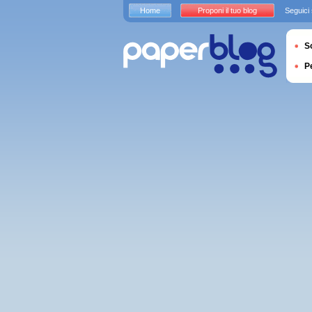
Home
Proponi il tuo blog
Seguici
S
P