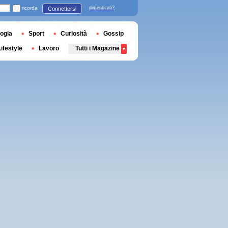
ricorda
dimenticati?
Connettersi
ogia
Sport
Curiosità
Gossip
Lifestyle
Lavoro
Tutti i Magazine