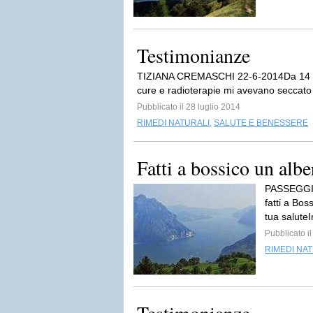
Testimonianze
TIZIANA CREMASCHI 22-6-2014Da 14 anni
cure e radioterapie mi avevano seccato i
Pubblicato il 28 luglio 2014
RIMEDI NATURALI
,
SALUTE E BENESSERE
Fatti a bossico un alb
PASSEGGIA
fatti a Bo
tua salute
Pubblicato il
RIMEDI NA