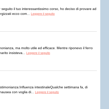
guito il tuo interessantissimo corso, ho deciso di provare ad
nergizzati ecco com...
Leggere il seguito
nianza, ma molto utile ed efficace. Mentre riponevo il ferro
arito insisteva...
Leggere il seguito
imonianza:Influenza intestinaleQualche settimana fa, di
nausea con voglia di...
Leggere il seguito