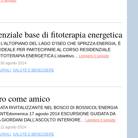
il seguito
nziale base di fitoterapia energetica
 L’ALTOPIANO DEL LAGO D’ISEO CHE SPRIZZA ENERGIA, È
 IDEALE PER PARTECIPARE AL CORSO RESIDENZIALE
ITOTERAPIA ENERGETICA L’obiettivo...
Leggere il seguito
l 30 agosto 2014
TURALI
,
SALUTE E BENESSERE
bero come amico
ATA RIVITALIZZANTE NEL BOSCO DI BOSSICOL'ENERGIA
ANTEdomenica 17 agosto 2014 ESCURSIONE GUIDATA DA
 GIORDANI DALL’ASCOLTO INTERIORE...
Leggere il seguito
l 11 agosto 2014
TURALI
,
SALUTE E BENESSERE