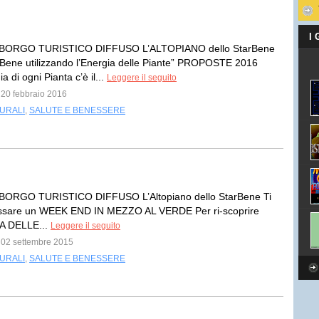
I
BORGO TURISTICO DIFFUSO L’ALTOPIANO dello StarBene
ene utilizzando l’Energia delle Piante” PROPOSTE 2016
ia di ogni Pianta c’è il...
Leggere il seguito
l 20 febbraio 2016
TURALI
,
SALUTE E BENESSERE
ORGO TURISTICO DIFFUSO L’Altopiano dello StarBene Ti
passare un WEEK END IN MEZZO AL VERDE Per ri-scoprire
A DELLE...
Leggere il seguito
l 02 settembre 2015
TURALI
,
SALUTE E BENESSERE