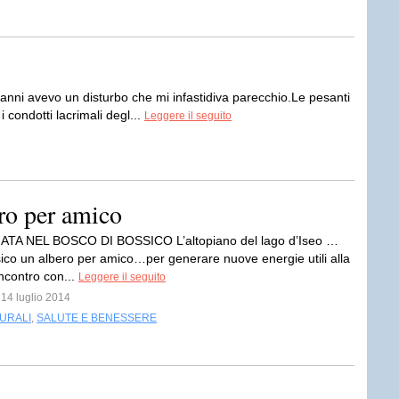
 avevo un disturbo che mi infastidiva parecchio.Le pesanti
 condotti lacrimali degl...
Leggere il seguito
ero per amico
TA NEL BOSCO DI BOSSICO L’altopiano del lago d’Iseo …
ssico un albero per amico…per generare nuove energie utili alla
Incontro con...
Leggere il seguito
 14 luglio 2014
TURALI
,
SALUTE E BENESSERE