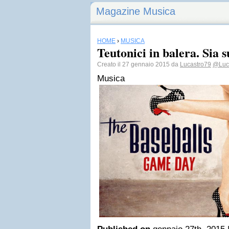
Magazine Musica
HOME
›
MUSICA
Teutonici in balera. Sia s
Creato il 27 gennaio 2015 da
Lucastro79
@Luc
Musica