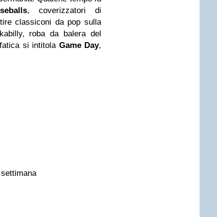
eballs
, coverizzatori di
tire classiconi da pop sulla
kabilly, roba da balera del
atica si intitola
Game Day
,
a settimana