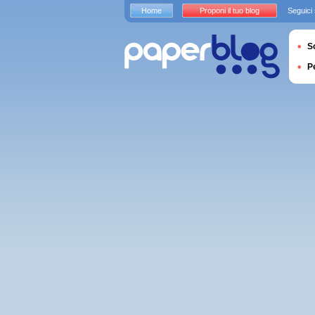
Home
Proponi il tuo blog
Seguici
S
P