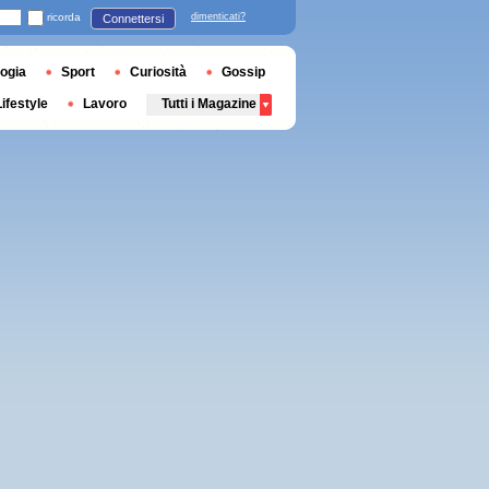
ricorda
dimenticati?
Connettersi
ogia
Sport
Curiosità
Gossip
Lifestyle
Lavoro
Tutti i Magazine