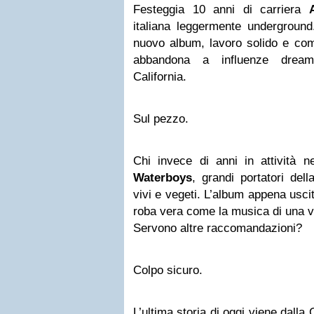
Festeggia 10 anni di carriera
italiana leggermente undergroun
nuovo album, lavoro solido e comp
abbandona a influenze drea
California.
Sul pezzo.
Chi invece di anni in attività 
Waterboys
, grandi portatori del
vivi e vegeti. L’album appena usc
roba vera come la musica di una v
Servono altre raccomandazioni?
Colpo sicuro.
L’ultima storia di oggi viene dall