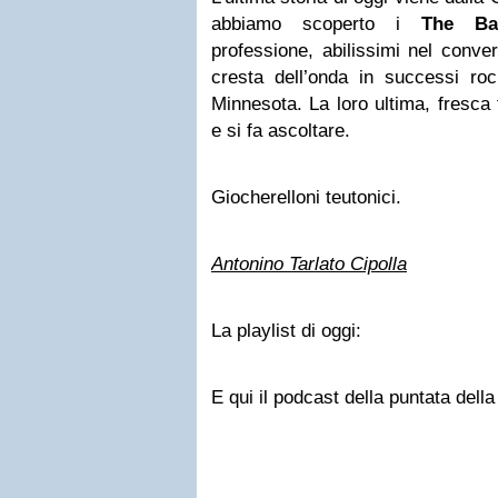
abbiamo scoperto i
The Bas
professione, abilissimi nel conver
cresta dell’onda in successi roc
Minnesota. La loro ultima, fresca f
e si fa ascoltare.
Giocherelloni teutonici.
Antonino Tarlato Cipolla
La playlist di oggi:
E qui il podcast della puntata dell