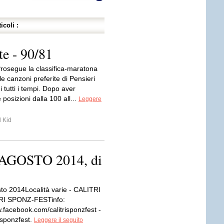
icoli :
te - 90/81
Prosegue la classifica-maratona
le canzoni preferite di Pensieri
i tutti i tempi. Dopo aver
 posizioni dalla 100 all...
Leggere
 Kid
AGOSTO 2014, di
to 2014Località varie - CALITRI
RI SPONZ-FESTinfo:
.facebook.com/calitrisponzfest -
.sponzfest.
Leggere il seguito