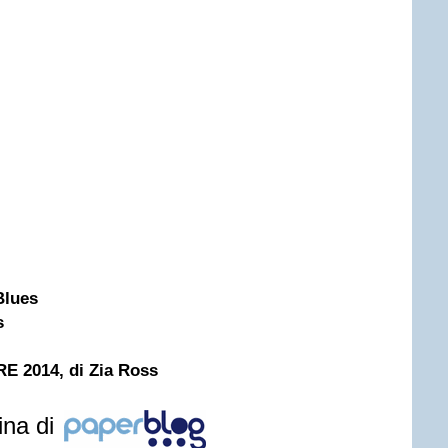
Blues
s
 2014, di Zia Ross
ina di