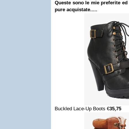
Queste sono le mie preferite ed 
pure acquistate.....
Buckled Lace-Up Boots €
35,75