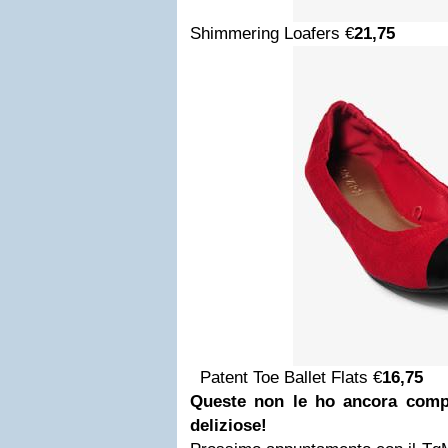
Shimmering Loafers €
21,75
Patent Toe Ballet Flats €
16,75
Queste non le ho ancora comp
deliziose!