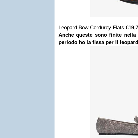
Leopard Bow Corduroy Flats €
19,
Anche queste sono finite nella 
periodo ho la fissa per il leoparda