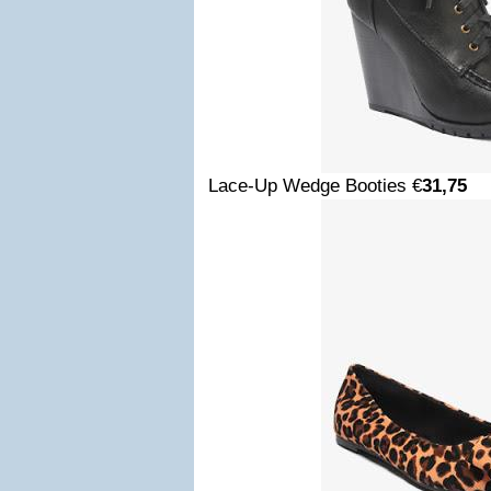
Lace-Up Wedge Booties €
31,75