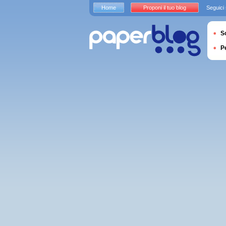
Home
Proponi il tuo blog
Seguici
S
P