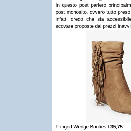
In questo post parlerò principal
post monosito, ovvero tutto preso 
infatti credo che sia accessibil
scovare proposte dai prezzi inavvic
Fringed Wedge Booties €
35,75