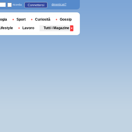
ricorda
dimenticati?
Connettersi
ogia
Sport
Curiosità
Gossip
Lifestyle
Lavoro
Tutti i Magazine