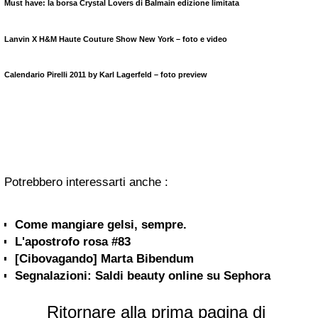
Must have: la borsa Crystal Lovers di Balmain edizione limitata
Lanvin X H&M Haute Couture Show
New York
– foto e video
Calendario
Pirelli
2011 by
Karl Lagerfeld
– foto preview
Potrebbero interessarti anche :
Come mangiare gelsi, sempre.
L'apostrofo rosa #83
[Cibovagando] Marta Bibendum
Segnalazioni: Saldi beauty online su Sephora
Ritornare alla prima pagina di