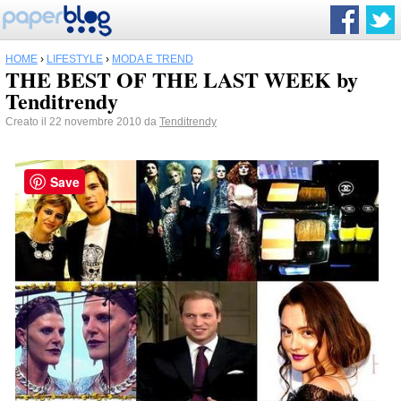
HOME
›
LIFESTYLE
›
MODA E TREND
THE BEST OF THE LAST WEEK by
Tenditrendy
Creato il 22 novembre 2010 da
Tenditrendy
Save