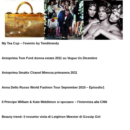
My Tea Cup – l’evento by Tenditrendy
Anteprima
Tom Ford
donna estate 2011 su Vogue Us Dicembre
Anteprima Smalto Chanel Mimosa primavera 2011
Anna Dello Russo World Fashion Tour September 2010 – Episodio1
Il
Principe William
&
Kate Middleton
si sposano – l’intervista alla CNN
Beauty trend: il
rossetto
viola di
Leighton Meester
di
Gossip
Girl