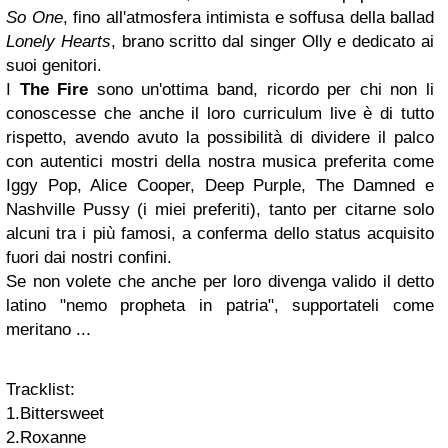
So One
, fino all'atmosfera intimista e soffusa della ballad
Lonely Hearts
, brano scritto dal singer Olly e dedicato ai
suoi genitori.
I
The Fire
sono un'ottima band, ricordo per chi non li
conoscesse che anche il loro curriculum live è di tutto
rispetto, avendo avuto la possibilità di dividere il palco
con autentici mostri della nostra musica preferita come
Iggy Pop, Alice Cooper, Deep Purple, The Damned e
Nashville Pussy (i miei preferiti), tanto per citarne solo
alcuni tra i più famosi, a conferma dello status acquisito
fuori dai nostri confini.
Se non volete che anche per loro divenga valido il detto
latino "nemo propheta in patria", supportateli come
meritano ...
Tracklist:
1.Bittersweet
2.Roxanne