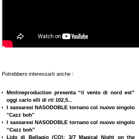
Potrebbero interessarti anche :
Mmlineproduction presenta “il vento di nord est”
oggi carlo elli di rtl 102,5...
I sassaresi NASODOBLE tornano col nuovo singolo
"Cazz boh"
I sassaresi NASODOBLE tornano col nuovo singolo
“Cazz boh”
Lido di Bellagio (CO): 3/7 Magical Night on the