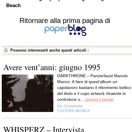
Beach
Ritornare alla prima pagina di
Possono interessarti anche questi articoli :
Avere vent’anni: giugno 1995
DARKTHRONE – Panzerfaust Manolo
Manco: A fare di quest’album un
capolavoro bastano il riferimento bellico
del titolo e il cupo artwork ritraente in
controluce u...
Leggere il seguito
Da
Cicciorusso
CULTURA
MUSICA
,
WHISPERZ – Intervista