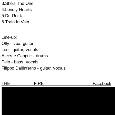
3.She's The One
4.Lonely Hearts
5.Dr. Rock
6.Train In Vain
Line-up:
Olly - vox, guitar
Lou - guitar, vocals
Alecs e Cappuc - drums
Pelo - bass, vocals
Filippo Dallinferno - guitar, vocals
THE FIRE - Facebook