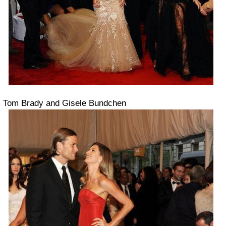
Tom Brady and Gisele Bundchen