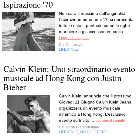
Ispirazione '70
Non sarà il massimo dell'originalità,
l'ispirazione boho anni '70 si ripresenta
tutte le estati, puntuale come le righe
marinière e gli accessori in paglia.
Leggere il seguito
Da
Torinostyle
LIFESTYLE
Calvin Klein: Uno straordinario evento
musicale ad Hong Kong con Justin
Bieber
Calvin Klein, annuncia che il prossimo
Giovedì 11 Giugno Calvin Klein Jeans
organizzerà un evento musicale
dinamico a Hong Kong. L’esclusivo
evento su Invito,...
Leggere il seguito
Da
Moda Glamour Italia
LIFESTYLE
MODA E TREND
,