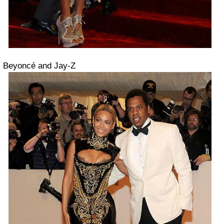
Beyoncé and Jay-Z