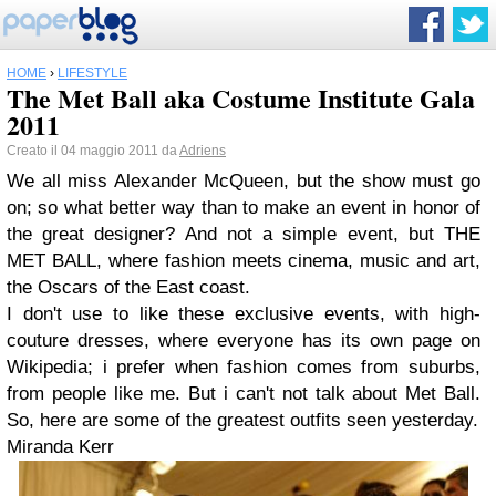
HOME
›
LIFESTYLE
The Met Ball aka Costume Institute Gala
2011
Creato il 04 maggio 2011 da
Adriens
We all miss Alexander McQueen, but the show must go
on; so what better way than to make an event in honor of
the great designer? And not a simple event, but THE
MET BALL, where fashion meets cinema, music and art,
the Oscars of the East coast.
I don't use to like these exclusive events, with high-
couture dresses, where everyone has its own page on
Wikipedia; i prefer when fashion comes from suburbs,
from people like me. But i can't not talk about Met Ball.
So, here are some of the greatest outfits seen yesterday.
Miranda Kerr