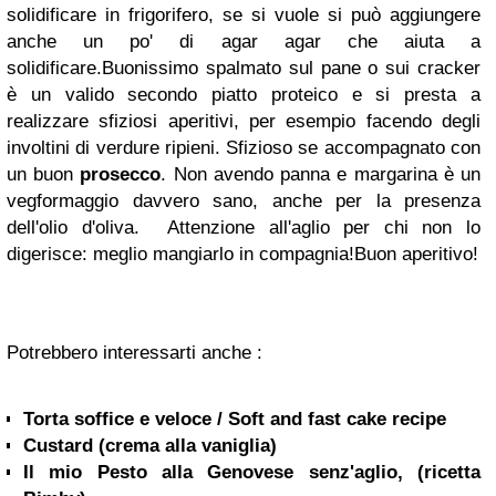
solidificare in frigorifero, se si vuole si può aggiungere
anche un po' di agar agar che aiuta a
solidificare.
Buonissimo spalmato sul pane o sui cracker
è un valido secondo piatto proteico e si presta a
realizzare sfiziosi aperitivi, per esempio facendo degli
involtini di verdure ripieni. Sfizioso se accompagnato con
un buon
prosecco
. Non avendo panna e margarina è un
vegformaggio davvero sano, anche per la presenza
dell'olio d'oliva.
Attenzione all'aglio per chi non lo
digerisce: meglio mangiarlo in compagnia!
Buon aperitivo!
Potrebbero interessarti anche :
Torta soffice e veloce / Soft and fast cake recipe
Custard (crema alla vaniglia)
Il mio Pesto alla Genovese senz'aglio, (ricetta