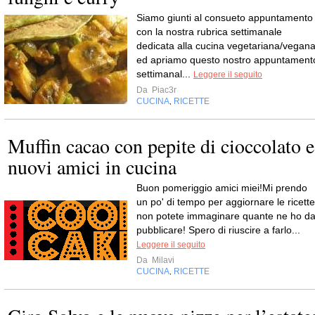
Siamo giunti al consueto appuntamento
con la nostra rubrica settimanale
dedicata alla cucina vegetariana/vegan
ed apriamo questo nostro appuntament
settimanal...
Leggere il seguito
Da
Piac3r
CUCINA
RICETTE
,
Muffin cacao con pepite di cioccolato e
nuovi amici in cucina
Buon pomeriggio amici miei!Mi prendo
un po' di tempo per aggiornare le ricette
non potete immaginare quante ne ho d
pubblicare! Spero di riuscire a farlo...
Leggere il seguito
Da
Milavi
CUCINA
RICETTE
,