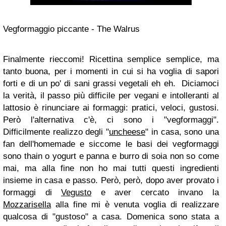
Vegformaggio piccante - The Walrus
Finalmente rieccomi! Ricettina semplice semplice, ma
tanto buona, per i momenti in cui si ha voglia di sapori
forti e di un po' di sani grassi vegetali eh eh. Diciamoci
la verità, il passo più difficile per vegani e intolleranti al
lattosio è rinunciare ai formaggi: pratici, veloci, gustosi.
Però l'alternativa c'è, ci sono i "vegformaggi".
Difficilmente realizzo degli "
uncheese
" in casa, sono una
fan dell'homemade e siccome le basi dei vegformaggi
sono thain o yogurt e panna e burro di soia non so come
mai, ma alla fine non ho mai tutti questi ingredienti
insieme in casa e passo. Però, però, dopo aver provato i
formaggi di
Vegusto
e aver cercato invano la
Mozzarisella
alla fine mi è venuta voglia di realizzare
qualcosa di "gustoso" a casa. Domenica sono stata a