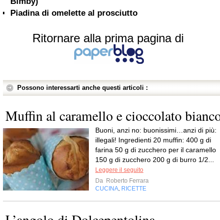
Bimby)
Piadina di omelette al prosciutto
Ritornare alla prima pagina di
Possono interessarti anche questi articoli :
Muffin al caramello e cioccolato bianc
Buoni, anzi no: buonissimi…anzi di più:
illegali! Ingredienti 20 muffin: 400 g di
farina 50 g di zucchero per il caramello
150 g di zucchero 200 g di burro 1/2...
Leggere il seguito
Da
Roberto Ferrara
CUCINA
RICETTE
,
L’angolo di Dolcepentolina