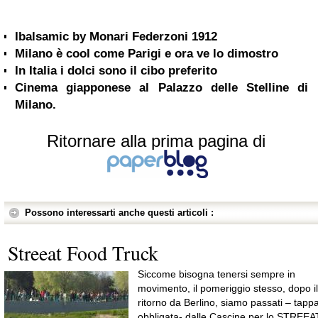
Ibalsamic by Monari Federzoni 1912
Milano è cool come Parigi e ora ve lo dimostro
In Italia i dolci sono il cibo preferito
Cinema giapponese al Palazzo delle Stelline di
Milano.
Ritornare alla prima pagina di
Possono interessarti anche questi articoli :
Streeat Food Truck
Siccome bisogna tenersi sempre in
movimento, il pomeriggio stesso, dopo il
ritorno da Berlino, siamo passati – tapp
obbligata- dalle Cascine per lo STREEA