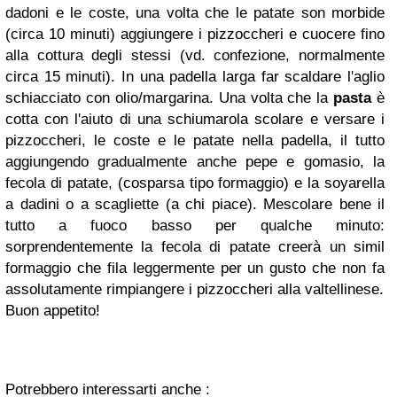
dadoni e le coste, una volta che le patate son morbide
(circa 10 minuti) aggiungere i pizzoccheri e cuocere fino
alla cottura degli stessi (vd. confezione, normalmente
circa 15 minuti). In una padella larga far scaldare l'aglio
schiacciato con olio/margarina. Una volta che la
pasta
è
cotta con l'aiuto di una schiumarola scolare e versare i
pizzoccheri, le coste e le patate nella padella, il tutto
aggiungendo gradualmente anche pepe e gomasio, la
fecola di patate, (cosparsa tipo formaggio) e la soyarella
a dadini o a scagliette (a chi piace). Mescolare bene il
tutto a fuoco basso per qualche minuto:
sorprendentemente la fecola di patate creerà un simil
formaggio che fila leggermente per un gusto che non fa
assolutamente rimpiangere i pizzoccheri alla valtellinese.
Buon appetito!
Potrebbero interessarti anche :