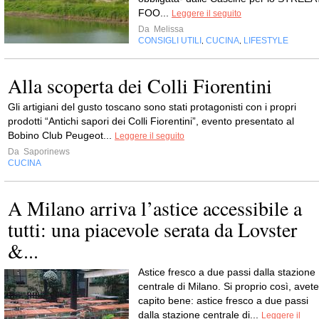
FOO...
Leggere il seguito
Da
Melissa
CONSIGLI UTILI
CUCINA
LIFESTYLE
,
,
Alla scoperta dei Colli Fiorentini
Gli artigiani del gusto toscano sono stati protagonisti con i propri
prodotti “Antichi sapori dei Colli Fiorentini”, evento presentato al
Bobino Club Peugeot...
Leggere il seguito
Da
Saporinews
CUCINA
A Milano arriva l’astice accessibile a
tutti: una piacevole serata da Lovster
&...
Astice fresco a due passi dalla stazione
centrale di Milano. Si proprio così, avete
capito bene: astice fresco a due passi
dalla stazione centrale di...
Leggere il