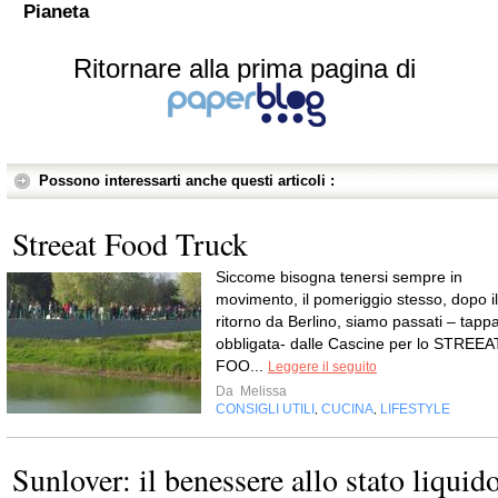
Pianeta
Ritornare alla prima pagina di
Possono interessarti anche questi articoli :
Streeat Food Truck
Siccome bisogna tenersi sempre in
movimento, il pomeriggio stesso, dopo il
ritorno da Berlino, siamo passati – tapp
obbligata- dalle Cascine per lo STREEA
FOO...
Leggere il seguito
Da
Melissa
CONSIGLI UTILI
CUCINA
LIFESTYLE
,
,
Sunlover: il benessere allo stato liquid