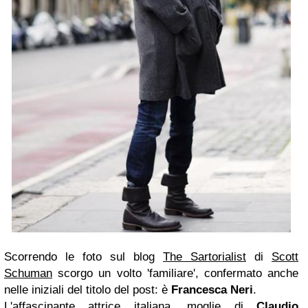
Scorrendo le foto sul blog
The Sartorialist
di
Scott
Schuman
scorgo un volto 'familiare', confermato anche
nelle iniziali del titolo del post: è
Francesca Neri
.
L'affascinante attrice italiana, moglie di
Claudio