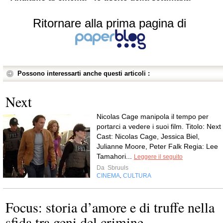
Ritornare alla prima pagina di
Possono interessarti anche questi articoli :
Next
Nicolas Cage manipola il tempo per
portarci a vedere i suoi film. Titolo: Next
Cast: Nicolas Cage, Jessica Biel,
Julianne Moore, Peter Falk Regia: Lee
Tamahori...
Leggere il seguito
Da
Sbruuls
CINEMA
CULTURA
,
Focus: storia d’amore e di truffe nella
sfida tra geni del crimine