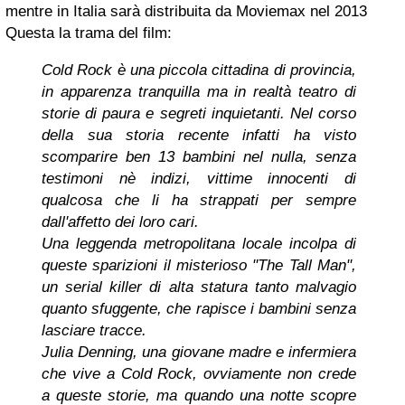
mentre in Italia sarà distribuita da Moviemax nel 2013
Questa la trama del film:
Cold Rock è una piccola cittadina di provincia,
in apparenza tranquilla ma in realtà teatro di
storie di paura e segreti inquietanti. Nel corso
della sua storia recente infatti ha visto
scomparire ben 13 bambini nel nulla, senza
testimoni nè indizi, vittime innocenti di
qualcosa che li ha strappati per sempre
dall'affetto dei loro cari.
Una leggenda metropolitana locale incolpa di
queste sparizioni il misterioso "The Tall Man",
un serial killer di alta statura tanto malvagio
quanto sfuggente, che rapisce i bambini senza
lasciare tracce.
Julia Denning, una giovane madre e infermiera
che vive a Cold Rock, ovviamente non crede
a queste storie, ma quando una notte scopre