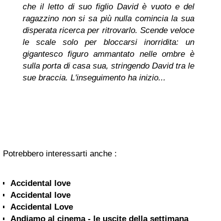
che il letto di suo figlio David è vuoto e del
ragazzino non si sa più nulla comincia la sua
disperata ricerca per ritrovarlo. Scende veloce
le scale solo per bloccarsi inorridita: un
gigantesco figuro ammantato nelle ombre è
sulla porta di casa sua, stringendo David tra le
sue braccia. L'inseguimento ha inizio...
Potrebbero interessarti anche :
Accidental love
Accidental love
Accidental Love
Andiamo al cinema - le uscite della settimana