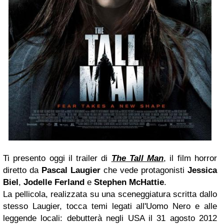
Ti presento oggi il trailer di
The Tall Man
, il film horror
diretto da
Pascal Laugier
che vede protagonisti
Jessica
Biel
,
Jodelle Ferland
e
Stephen McHattie
.
La pellicola, realizzata su una sceneggiatura scritta dallo
stesso Laugier, tocca temi legati all'Uomo Nero e alle
leggende locali: debutterà negli USA il 31 agosto 2012